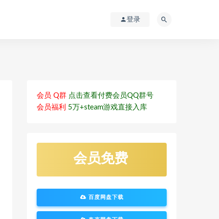
登录
会员 Q群
点击查看付费会员QQ群号
会员福利
5万+steam游戏直接入库
会员免费
百度网盘下载