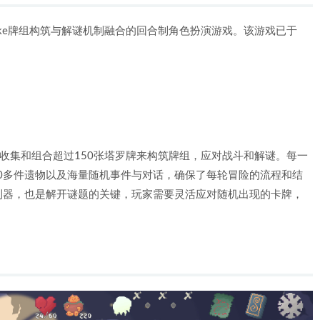
guelike牌组构筑与解谜机制融合的回合制角色扮演游戏。该游戏已于
过收集和组合超过150张塔罗牌来构筑牌组，应对战斗和解谜。每一
40多件遗物以及海量随机事件与对话，确保了每轮冒险的流程和结
利器，也是解开谜题的关键，玩家需要灵活应对随机出现的卡牌，