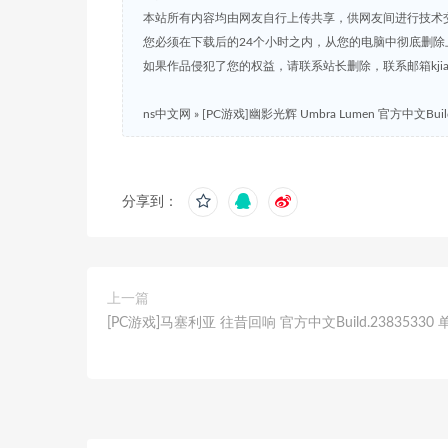
本站所有内容均由网友自行上传共享，供网友间进行技术
您必须在下载后的24个小时之内，从您的电脑中彻底删除
如果作品侵犯了您的权益，请联系站长删除，联系邮箱kjian791
ns中文网
»
[PC游戏]幽影光辉 Umbra Lumen 官方中文Buil
分享到：
上一篇
[PC游戏]马塞利亚 往昔回响 官方中文Build.23835330