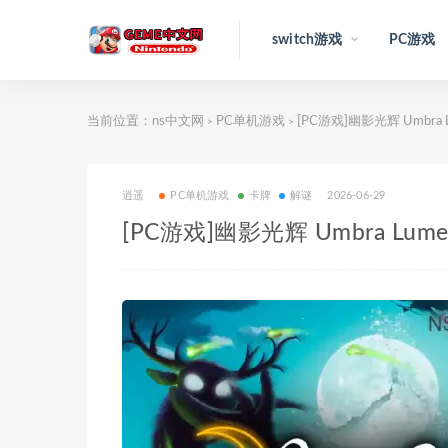
switch游戏
PC游戏
当前位置：
ns中文网
PC单机游戏
[PC游戏]幽影光辉 Umbra 
>
>
逍遥
PC单机游戏
卡牌
解谜
2026-06-29
[PC游戏]幽影光辉 Umbra Lume