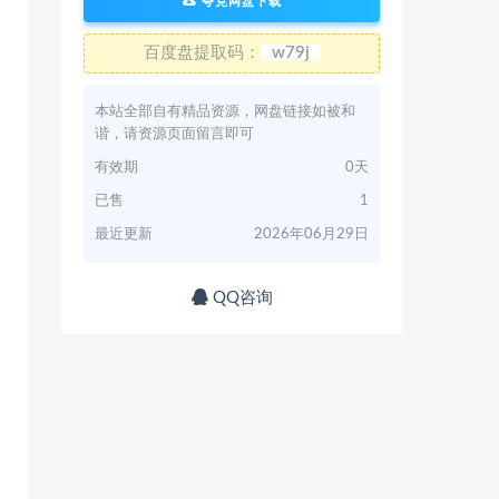
夸克网盘下载
百度盘提取码：
w79j
本站全部自有精品资源，网盘链接如被和
谐，请资源页面留言即可
有效期
0天
已售
1
最近更新
2026年06月29日
QQ咨询