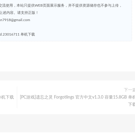
交流使用，本站只提供WEB页面展示服务，并不提供资源储存也不参与上传，
上述内容。请支持正版！
8@gmail.com
d.23016711 单机下载
下一
 单机下载
[PC游戏]遗忘之灵 Forgotlings 官方中文v1.3.0 容量15.8GB 单
下