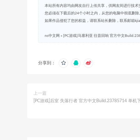
本站所有内容均由网友自行上传共享，供网友间进行技术
您必须在下载后的24个小时之内，从您的电脑中彻底删除
如果作品侵犯了您的权益，请联系站长删除，联系邮箱kjian791
ns中文网
»
[PC游戏]马塞利亚 往昔回响 官方中文Build.23
分享到：
上一篇
[PC游戏]后室 失落行者 官方中文Build.23785714 单机