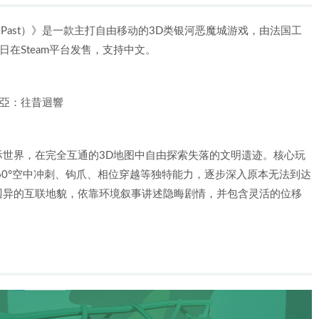
of the Past）》是一款主打自由移动的3D类银河恶魔城游戏，由法国工
月19日在Steam平台发售，支持中文。
、瑪賽莉亞：往昔迴響
世界，在完全互通的3D地图中自由探索失落的文明遗迹。核心玩
60°空中冲刺、钩爪、相位穿越等独特能力，逐步深入原本无法到达
迥异的互联地貌，依靠环境叙事讲述隐晦剧情，并包含灵活的位移