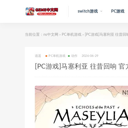
switch游戏
PC游戏
当前位置：
ns中文网
PC单机游戏
[PC游戏]马塞利亚 往昔回响 
>
>
逍遥
PC单机游戏
动作
2026-06-29
[PC游戏]马塞利亚 往昔回响 官方中