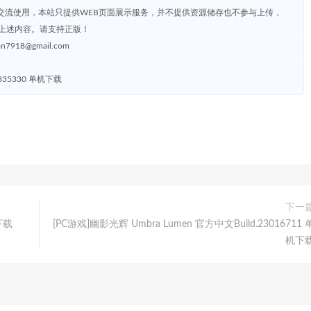
交流使用，本站只提供WEB页面展示服务，并不提供资源储存也不参与上传，
上述内容。请支持正版！
8@gmail.com
835330 单机下载
下一
下载
[PC游戏]幽影光辉 Umbra Lumen 官方中文Build.23016711 
机下