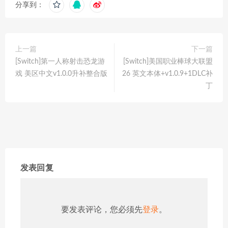
分享到：
上一篇
下一篇
[Switch]第一人称射击恐龙游
[Switch]美国职业棒球大联盟
戏 美区中文v1.0.0升补整合版
26 英文本体+v1.0.9+1DLC补
丁
发表回复
要发表评论，您必须先
登录
。