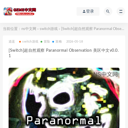
登录
当前位置：
ns中文网
switch游戏
[Switch]超自然观察 Paranormal Observation 美区中文v0.0.1
>
>
逍遥
switch游戏
冒险
策略
2026-05-18
[Switch]超自然观察 Paranormal Observation 美区中文v0.0.
1