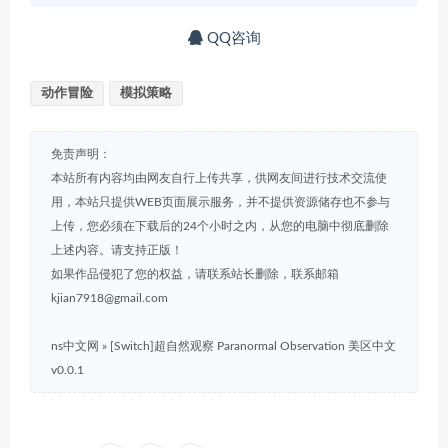
QQ咨询
动作冒险
模拟策略
免责声明：
本站所有内容均由网友自行上传共享，供网友间进行技术交流使
用，本站只提供WEB页面展示服务，并不提供资源储存也不参与
上传，您必须在下载后的24个小时之内，从您的电脑中彻底删除
上述内容。请支持正版！
如果作品侵犯了您的权益，请联系站长删除，联系邮箱
kjian7918@gmail.com
ns中文网
»
[Switch]超自然观察 Paranormal Observation 美区中文
v0.0.1