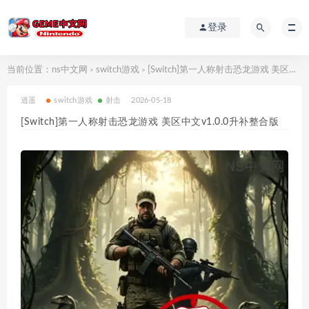
登录
当前位置：
ns中文网
switch游戏
[Switch]第一人称射击恐龙游戏 美区中文v1.0.0升补整合版
>
>
逍遥
switch游戏
射击
2026-05-18
[Switch]第一人称射击恐龙游戏 美区中文v1.0.0升补整合版