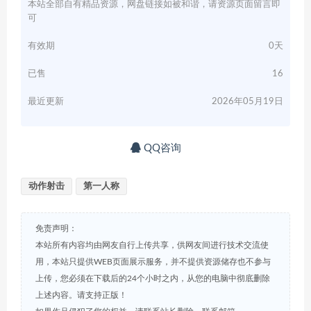
本站全部自有精品资源，网盘链接如被和谐，请资源页面留言即
可
有效期
0天
已售
16
最近更新
2026年05月19日
QQ咨询
动作射击
第一人称
免责声明：
本站所有内容均由网友自行上传共享，供网友间进行技术交流使
用，本站只提供WEB页面展示服务，并不提供资源储存也不参与
上传，您必须在下载后的24个小时之内，从您的电脑中彻底删除
上述内容。请支持正版！