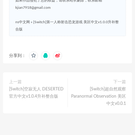
如果作品侵犯了您的权益，请联系站长删除，联系邮箱
kjian7918@gmail.com
ns中文网
»
[Switch]第一人称射击恐龙游戏 美区中文v1.0.0升补整
合版
分享到：
上一篇
下一篇
[Switch]空寂无人 DESERTED
[Switch]超自然观察
官方中文v1.0.4升补整合版
Paranormal Observation 美区
中文v0.0.1