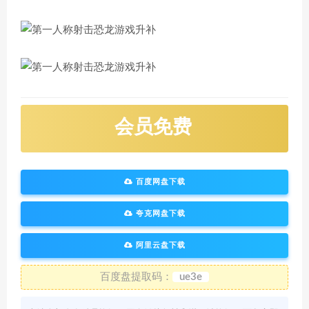
会员免费
百度网盘下载
夸克网盘下载
阿里云盘下载
百度盘提取码：
ue3e