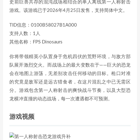
史前巨兽共存的混沌战场相结合的单人离线第一人称射击
游戏。该游戏已于2026年4月25日发售，支持简体中文。
TID信息：0100B58027B1A000
支持人数：1人
其他名称：FPS Dinosaurs
你将带领精英小队置身于危机四伏的荒野环境，与敌方部
队展开激烈交火。而战场上的最大变数在于——巨大的恐龙
会在地图上游荡，无差别攻击任何移动的目标。枪口对准
的究竟是敌军还是远古猎食者，在这片混乱之中已无需区
分。游戏包含第一人称射击的爽快战斗节奏，以及大型恐
龙横冲直撞的动态战场，每一次遭遇都不可预测。
游戏视频