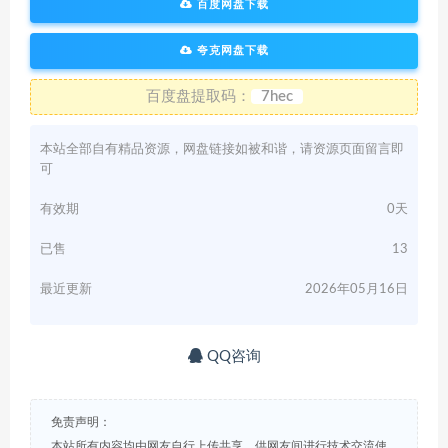
百度网盘下载
夸克网盘下载
百度盘提取码：
7hec
本站全部自有精品资源，网盘链接如被和谐，请资源页面留言即
可
有效期
0天
已售
13
最近更新
2026年05月16日
QQ咨询
免责声明：
本站所有内容均由网友自行上传共享，供网友间进行技术交流使