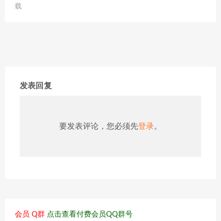
载
发表回复
要发表评论，您必须先
登录
。
会员 Q群
点击查看付费会员QQ群号