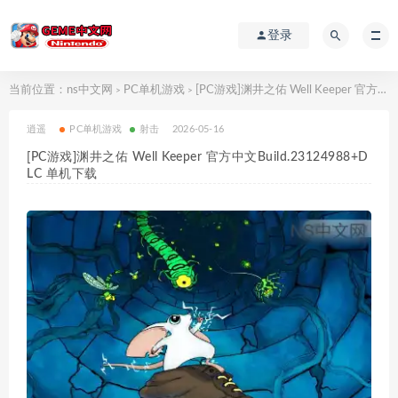
登录
当前位置：
ns中文网
PC单机游戏
[PC游戏]渊井之佑 Well Keeper 官方中文Build.23124988+DLC 单机下载
>
>
逍遥
PC单机游戏
射击
2026-05-16
[PC游戏]渊井之佑 Well Keeper 官方中文Build.23124988+D
LC 单机下载