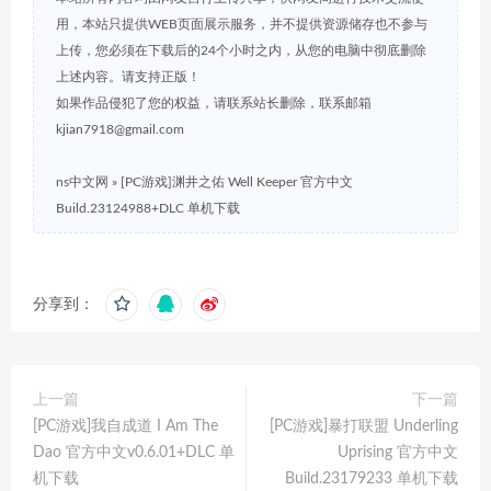
用，本站只提供WEB页面展示服务，并不提供资源储存也不参与
上传，您必须在下载后的24个小时之内，从您的电脑中彻底删除
上述内容。请支持正版！
如果作品侵犯了您的权益，请联系站长删除，联系邮箱
kjian7918@gmail.com
ns中文网
»
[PC游戏]渊井之佑 Well Keeper 官方中文
Build.23124988+DLC 单机下载
分享到：
上一篇
下一篇
[PC游戏]我自成道 I Am The
[PC游戏]暴打联盟 Underling
Dao 官方中文v0.6.01+DLC 单
Uprising 官方中文
机下载
Build.23179233 单机下载