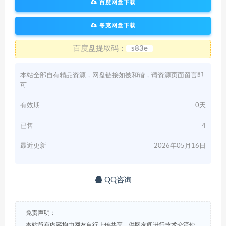
百度网盘下载
夸克网盘下载
百度盘提取码：
s83e
本站全部自有精品资源，网盘链接如被和谐，请资源页面留言即
可
有效期
0天
已售
4
最近更新
2026年05月16日
QQ咨询
免责声明：
本站所有内容均由网友自行上传共享，供网友间进行技术交流使