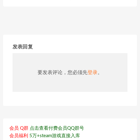
发表回复
要发表评论，您必须先
登录
。
会员 Q群
点击查看付费会员QQ群号
会员福利
5万+steam游戏直接入库