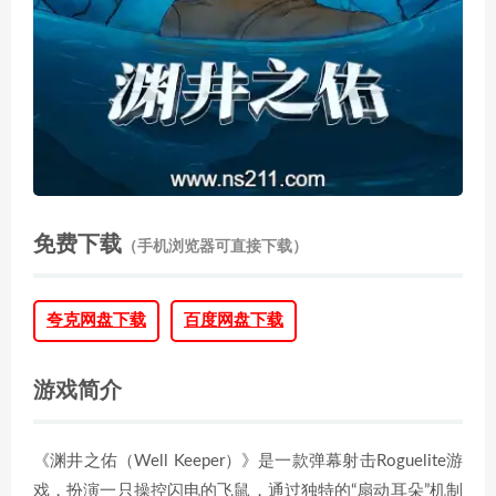
免费下载
（手机浏览器可直接下载）
夸克网盘下载
百度网盘下载
游戏简介
《渊井之佑（Well Keeper）》是一款弹幕射击Roguelite游
戏，扮演一只操控闪电的飞鼠，通过独特的“扇动耳朵”机制