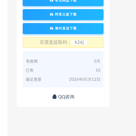
夸克网盘下载
阿里云盘下载
海外直连下载
百度盘提取码：
k26j
有效期
0天
已售
10
最近更新
2026年05月12日
QQ咨询