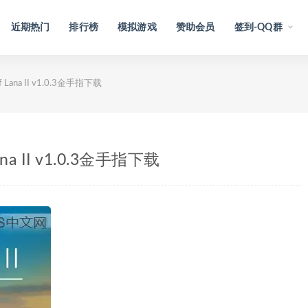
近期热门
排行榜
模拟游戏
赞助会员
签到-QQ群
f Lana II v1.0.3金手指下载
ana II v1.0.3金手指下载