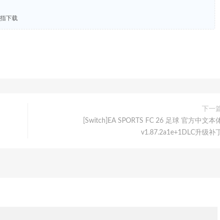
3金手指下载
下一
[Switch]EA SPORTS FC 26 足球 官方中文本
v1.87.2a1e+1DLC升级补