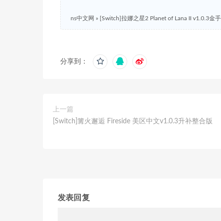
ns中文网
»
[Switch]拉娜之星2 Planet of Lana II v1.0.
分享到：
上一篇
[Switch]篝火邂逅 Fireside 美区中文v1.0.3升补整合版
发表回复