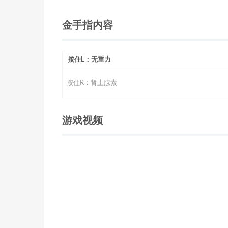
金手指内容
按住L：无重力
按住R：肾上腺素
游戏视频