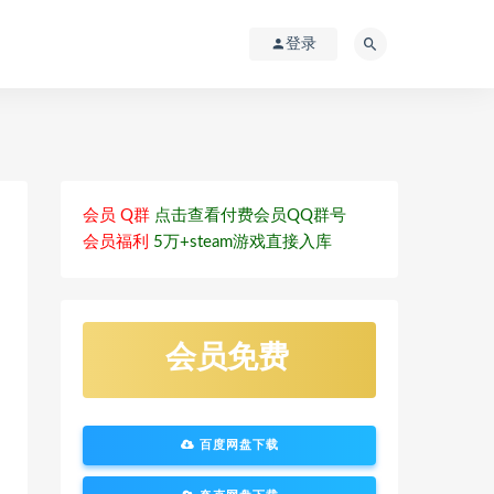
登录
会员 Q群
点击查看付费会员QQ群号
会员福利
5万+steam游戏直接入库
会员免费
百度网盘下载