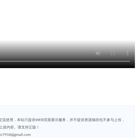
交流使用，本站只提供WEB页面展示服务，并不提供资源储存也不参与上传，
上述内容。请支持正版！
8@gmail.com