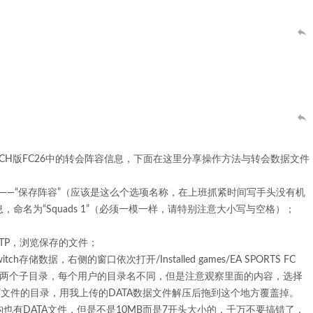
CH版FC26中的转会阵容信息，下面在这里分享操作方法与转会数据文件
据”——“保存阵容”（应该是这么个选项名称，在上班抓紧时间写手头没有机
命名为“Squads 1”（必须一模一样，请特别注意大小写与空格）；
；
FTP，浏览保存的文件；
itch存储数据，右侧的窗口依次打开/Installed games/EA SPORTS FC
有两个子目录，每个用户的目录名不同，但是注意观察里面的内容，选择
TA”文件的目录，用我上传的DATA数据文件解压后拖到这个地方覆盖掉。
也有DATA文件，但是不是10MB而是7开头大小的，千万不要搞错了，