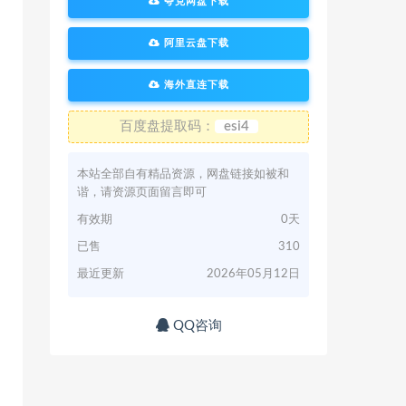
夸克网盘下载
阿里云盘下载
海外直连下载
百度盘提取码：
esi4
本站全部自有精品资源，网盘链接如被和
谐，请资源页面留言即可
有效期
0天
已售
310
最近更新
2026年05月12日
QQ咨询