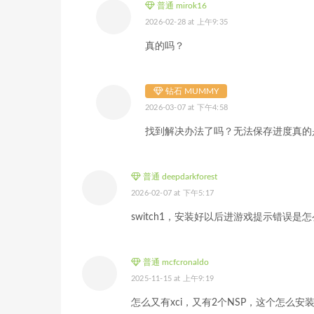
普通 mirok16
2026-02-28 at 上午9:35
真的吗？
钻石 MUMMY
2026-03-07 at 下午4:58
找到解决办法了吗？无法保存进度真的
普通 deepdarkforest
2026-02-07 at 下午5:17
switch1，安装好以后进游戏提示错误是
普通 mcfcronaldo
2025-11-15 at 上午9:19
怎么又有xci，又有2个NSP，这个怎么安