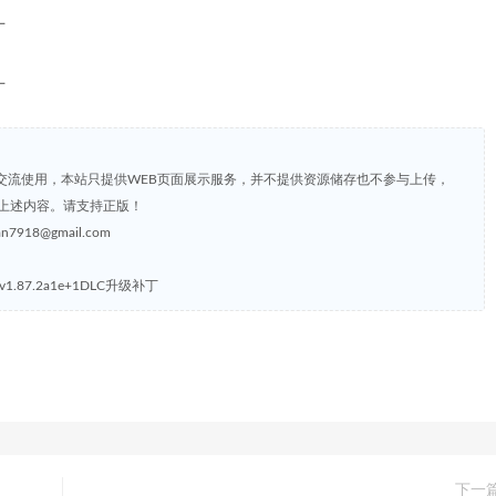
交流使用，本站只提供WEB页面展示服务，并不提供资源储存也不参与上传，
上述内容。请支持正版！
8@gmail.com
体v1.87.2a1e+1DLC升级补丁
下一