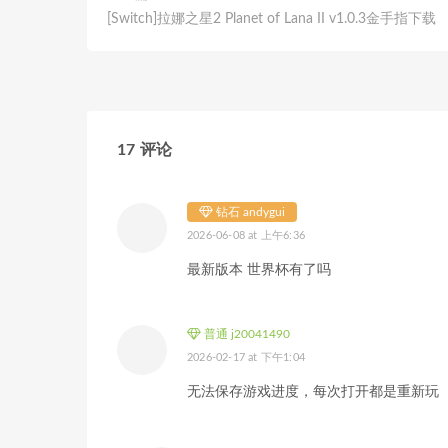
[Switch]拉娜之星2 Planet of Lana II v1.0.3金手指下载
17 评论
钻石 andygui
2026-06-08 at 上午6:36
最新版本 世界杯有了吗
普通 j20041490
2026-02-17 at 下午1:04
无法保存游戏进度，每次打开都是重新玩