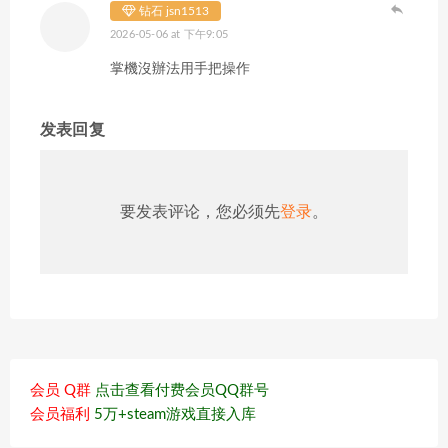
钻石 jsn1513
2026-05-06 at 下午9:05
掌機沒辦法用手把操作
发表回复
要发表评论，您必须先
登录
。
会员 Q群
点击查看付费会员QQ群号
会员福利
5万+steam游戏直接入库