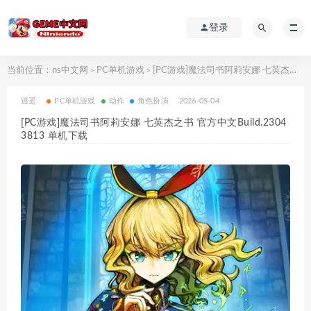
登录
当前位置：
ns中文网
PC单机游戏
[PC游戏]魔法司书阿莉安娜 七英杰之书 官方中文Build.23043813 单机下载
>
>
逍遥
PC单机游戏
动作
角色扮演
2026-05-04
[PC游戏]魔法司书阿莉安娜 七英杰之书 官方中文Build.2304
3813 单机下载