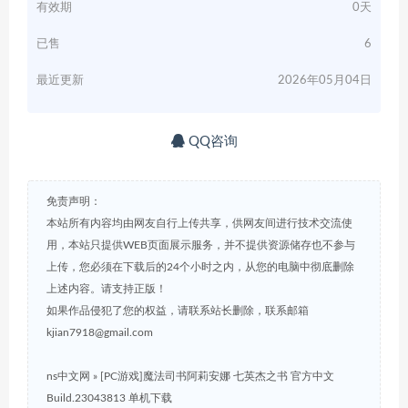
有效期
0天
已售
6
最近更新
2026年05月04日
QQ咨询
免责声明：
本站所有内容均由网友自行上传共享，供网友间进行技术交流使
用，本站只提供WEB页面展示服务，并不提供资源储存也不参与
上传，您必须在下载后的24个小时之内，从您的电脑中彻底删除
上述内容。请支持正版！
如果作品侵犯了您的权益，请联系站长删除，联系邮箱
kjian7918@gmail.com
ns中文网
»
[PC游戏]魔法司书阿莉安娜 七英杰之书 官方中文
Build.23043813 单机下载