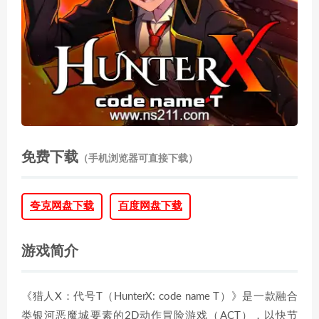
免费下载
（手机浏览器可直接下载）
夸克网盘下载
百度网盘下载
游戏简介
《猎人X：代号T（HunterX: code name T）》是一款融合
类银河恶魔城要素的2D动作冒险游戏（ACT），以快节