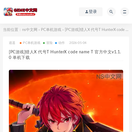
登录
当前位置：
ns中文网
PC单机游戏
[PC游戏]猎人X 代号T HunterX code name T 官方中文v1.1.0 单机下载
>
>
逍遥
PC单机游戏
冒险
动作
2026-05-04
[PC游戏]猎人X 代号T HunterX code name T 官方中文v1.1.
0 单机下载