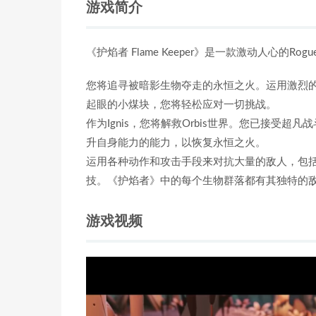
游戏简介
《护焰者 Flame Keeper》是一款激动人心的Rogu
您将追寻被暗影生物夺走的永恒之火。运用激烈
起眼的小煤块，您将轻松应对一切挑战。
作为Ignis，您将解救Orbis世界。您已接受
升自身能力的能力，以恢复永恒之火。
运用各种动作和攻击手段来对抗大量的敌人，包
技。《护焰者》中的每个生物群落都有其独特的
游戏视频