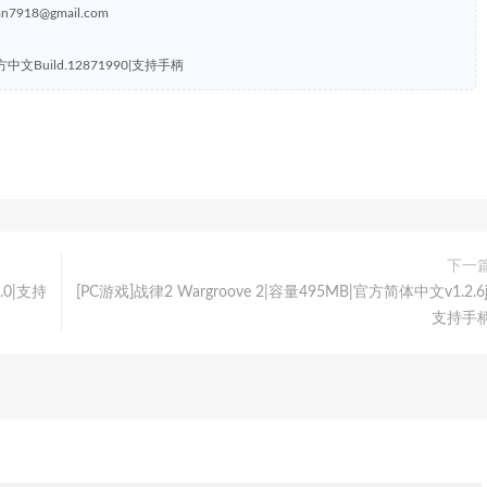
8@gmail.com
官方中文Build.12871990|支持手柄
下一
.0|支持
[PC游戏]战律2 Wargroove 2|容量495MB|官方简体中文v1.2.6j
支持手