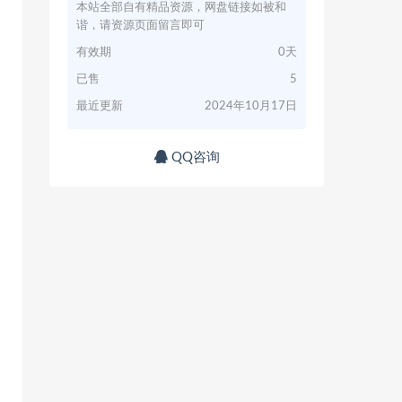
本站全部自有精品资源，网盘链接如被和
谐，请资源页面留言即可
有效期
0天
已售
5
最近更新
2024年10月17日
QQ咨询