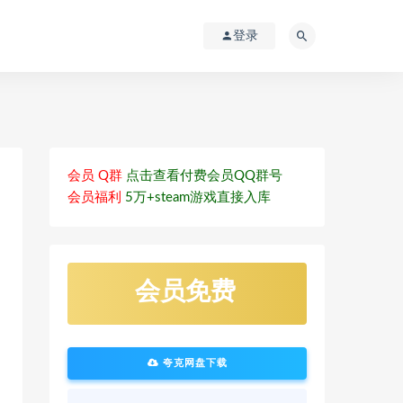
登录
会员 Q群
点击查看付费会员QQ群号
会员福利
5万+steam游戏直接入库
会员免费
夸克网盘下载