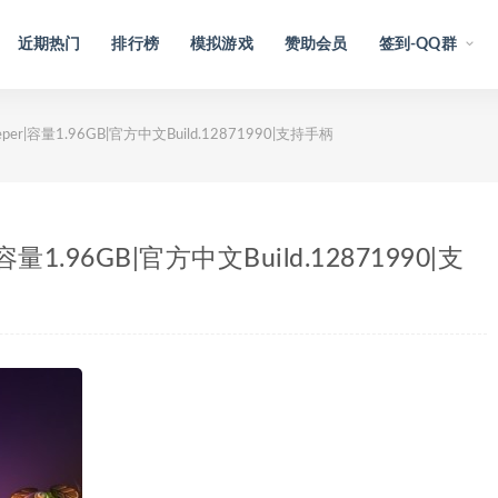
近期热门
排行榜
模拟游戏
赞助会员
签到-QQ群
eper|容量1.96GB|官方中文Build.12871990|支持手柄
|容量1.96GB|官方中文Build.12871990|支