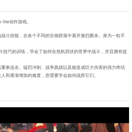
e-lite动作游戏。
的战斗技能，在各个不同的生物群落中展开激烈厮杀。身为一粒不
超凡战斗技巧的训练，学会了如何在危机四伏的世界中战斗，并且拥有提
括重拳连击、猛烈冲刺、战争践踏以及能造成巨大伤害的强力终结
敌人和逐渐增加的难度，您需要学会如何战胜它们。