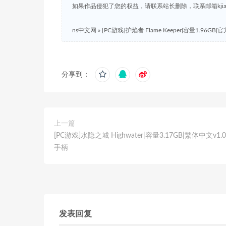
如果作品侵犯了您的权益，请联系站长删除，联系邮箱kjian791
ns中文网
»
[PC游戏]护焰者 Flame Keeper|容量1.96GB|
分享到：
上一篇
[PC游戏]水隐之城 Highwater|容量3.17GB|繁体中文v1.0
手柄
发表回复