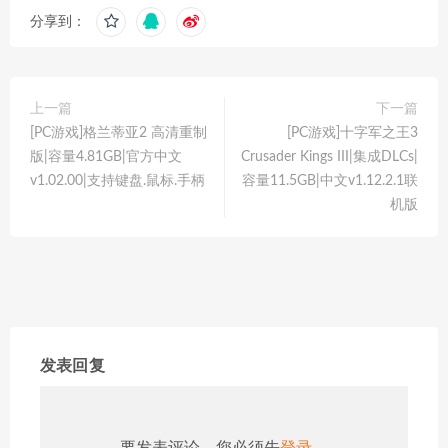
分享到：
上一篇
下一篇
[PC游戏]格兰蒂亚2 高清重制
[PC游戏]十字军之王3
版|容量4.81GB|官方中文
Crusader Kings III|集成DLCs|
v1.02.00|支持键盘.鼠标.手柄
容量11.5GB|中文v1.12.2.1联
机版
发表回复