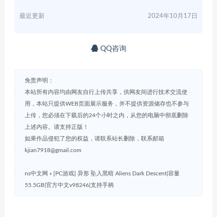
最近更新
2024年10月17日
QQ咨询
免责声明：
本站所有内容均由网友自行上传共享，供网友间进行技术交流使
用，本站只提供WEB页面展示服务，并不提供资源储存也不参与
上传，您必须在下载后的24个小时之内，从您的电脑中彻底删除
上述内容。请支持正版！
如果作品侵犯了您的权益，请联系站长删除，联系邮箱
kjian7918@gmail.com
ns中文网
»
[PC游戏] 异形 坠入黑暗 Aliens Dark Descent|容量
55.5GB|官方中文v98246|支持手柄