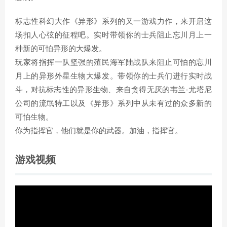
标志性科幻大作《异形》系列的又一游戏力作，来开启这
场扣人心弦的征程吧。实时带领你的士兵阻止忘川月上一
种新的可怕异形的大爆发。
玩家将指挥一队坚强的殖民海军陆战队来阻止可怕的忘川
月上的异形外星生物大爆发。带领你的士兵们进行实时战
斗，对抗标志性的异形生物、来自贪得无厌的韦兰-尤塔尼
公司的流氓特工以及《异形》系列中从未有过的众多新的
可怕生物。
你为指挥官，他们就是你的武器。加油，指挥官。
游戏视频