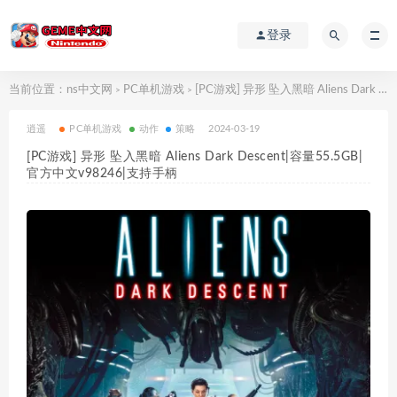
登录
当前位置：
ns中文网
PC单机游戏
[PC游戏] 异形 坠入黑暗 Aliens Dark Descent|容量55.5GB|官方中文v98246|支持手柄
>
>
逍遥
PC单机游戏
动作
策略
2024-03-19
[PC游戏] 异形 坠入黑暗 Aliens Dark Descent|容量55.5GB|
官方中文v98246|支持手柄