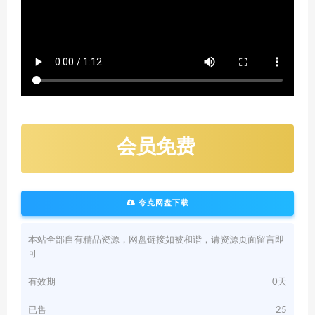
会员免费
夸克网盘下载
本站全部自有精品资源，网盘链接如被和谐，请资源页面留言即
可
有效期
0天
已售
25