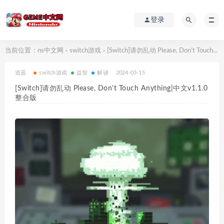
登录
当前位置：
ns中文网
switch游戏
[Switch]请勿乱动 Please, Don’t Touch Anything|中文v1.1.0整合版
>
>
逍遥
switch游戏
益智
解谜
2024-03-15
[Switch]请勿乱动 Please, Don’t Touch Anything|中文v1.1.0
整合版