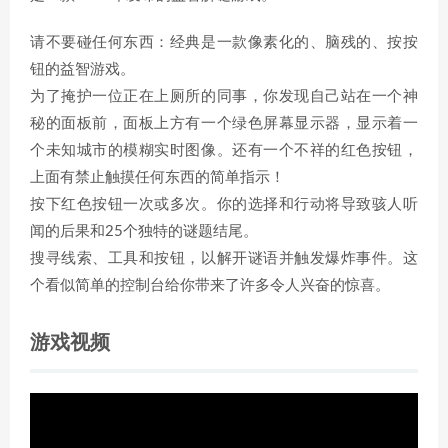
请不要碰任何东西：经典是一款像素化的、脑残的、按按
钮的益智游戏。
为了掩护一位正在上厕所的同事，你发现自己站在一个神
秘的面板前，面板上方有一个绿色屏幕显示器，显示着一
个未知城市的模糊实时图像。还有一个不祥的红色按钮，
上面有禁止触摸任何东西的简单指示！
按下红色按钮一次或多次。你的选择和行动将导致骇人听
闻的后果和25个独特的谜题结尾。
搜寻线索、工具和按钮，以解开谜语并触发爆炸事件。这
个看似简单的控制台给你带来了许多令人兴奋的惊喜。
游戏视频