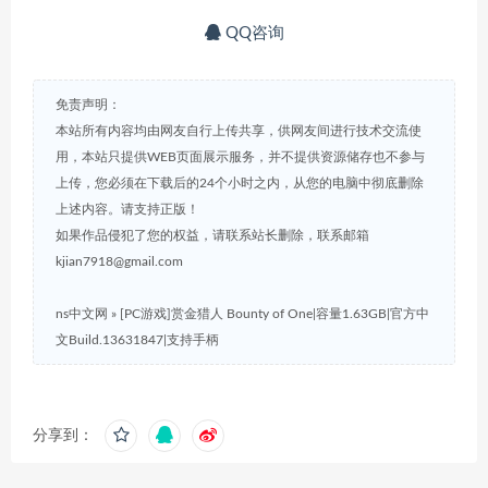
QQ咨询
免责声明：
本站所有内容均由网友自行上传共享，供网友间进行技术交流使
用，本站只提供WEB页面展示服务，并不提供资源储存也不参与
上传，您必须在下载后的24个小时之内，从您的电脑中彻底删除
上述内容。请支持正版！
如果作品侵犯了您的权益，请联系站长删除，联系邮箱
kjian7918@gmail.com
ns中文网
»
[PC游戏]赏金猎人 Bounty of One|容量1.63GB|官方中
文Build.13631847|支持手柄
分享到：