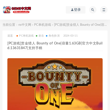
登录
当前位置：
ns中文网
PC单机游戏
[PC游戏]赏金猎人 Bounty of One|容量1.63GB|官方中文Build.13631847|支持手柄
>
>
逍遥
PC单机游戏
射击
角色扮演
2024-03-11
[PC游戏]赏金猎人 Bounty of One|容量1.63GB|官方中文Buil
d.13631847|支持手柄