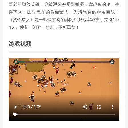
西部的堕落英雄，你被通缉并受到耻辱！拿起你的枪，生
存下来，面对无尽的赏金猎人，为清除你的罪名而战！
《赏金猎人》是一款快节奏的休闲流派地牢游戏，支持1至
4人。冲刺、闪避、射击，不断重复！
游戏视频