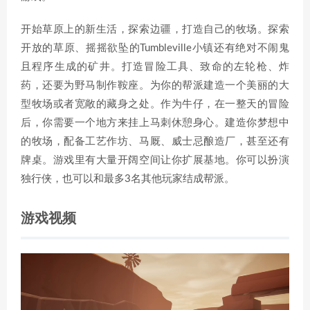
开始草原上的新生活，探索边疆，打造自己的牧场。探索
开放的草原、摇摇欲坠的Tumbleville小镇还有绝对不闹鬼
且程序生成的矿井。打造冒险工具、致命的左轮枪、炸
药，还要为野马制作鞍座。为你的帮派建造一个美丽的大
型牧场或者宽敞的藏身之处。作为牛仔，在一整天的冒险
后，你需要一个地方来挂上马刺休憩身心。建造你梦想中
的牧场，配备工艺作坊、马厩、威士忌酿造厂，甚至还有
牌桌。游戏里有大量开阔空间让你扩展基地。你可以扮演
独行侠，也可以和最多3名其他玩家结成帮派。
游戏视频