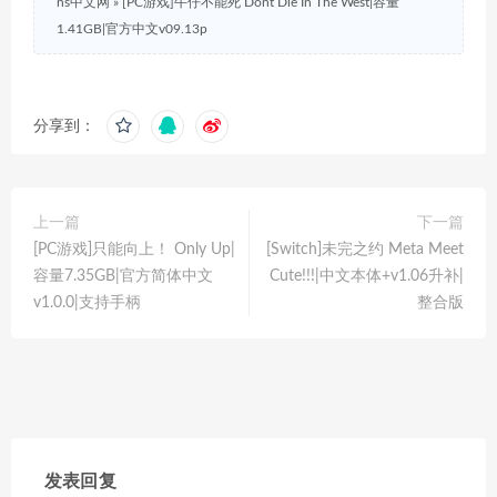
ns中文网
»
[PC游戏]牛仔不能死 Dont Die In The West|容量
1.41GB|官方中文v09.13p
分享到：
上一篇
下一篇
[PC游戏]只能向上！ Only Up|
[Switch]未完之约 Meta Meet
容量7.35GB|官方简体中文
Cute!!!|中文本体+v1.06升补|
v1.0.0|支持手柄
整合版
发表回复