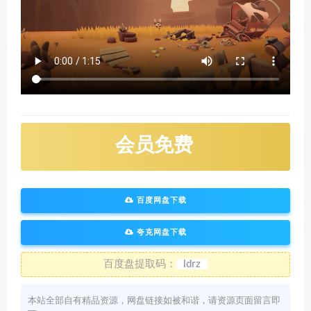
会员免费
百度网盘下载
夸克网盘下载
百度盘提取码：
ldrz
本站全部自有精品资源，网盘链接如被和谐，请资源页面留言即