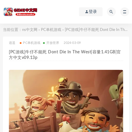
登录
当前位置：
ns中文网
PC单机游戏
[PC游戏]牛仔不能死 Dont Die In The West|容量1.41GB|官方中文v09.13p
>
>
逍遥
PC单机游戏
开放世界
2024-03-09
[PC游戏]牛仔不能死 Dont Die In The West|容量1.41GB|官
方中文v09.13p