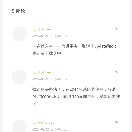
5 评论
普通 lywin
2026-05-30 at 下午5:09
卡在载入中，一直进不去，取消了update和dlc
也还是卡载入中
普通 lywin
2026-05-30 at 下午5:39
找到解决办法了，在Eden的系统菜单中，取消
Multicore CPU Emulation前面的勾，就能进游戏
了
普通 sjlbds
2024-09-21 at 下午8:55