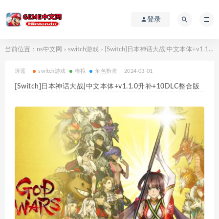
登录
当前位置：
ns中文网
switch游戏
[Switch]日本神话大战|中文本体+v1.1.0升补+10DLC整合版
>
>
逍遥
switch游戏
模拟
角色扮演
2024-03-01
[Switch]日本神话大战|中文本体+v1.1.0升补+10DLC整合版