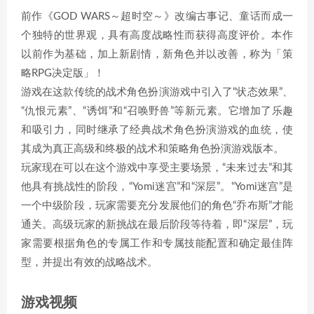
前作《GOD WARS～超时空～》改编古事记、童话而成一
个独特的世界观，具有高度战略性而获得高度评价。本作
以前作为基础，加上新剧情，新角色并以改善，称为「策
略RPG决定版」！
游戏在这款传统的战术角色扮演游戏中引入了“状态效果”、
“仇恨元素”、“诱饵”和“召唤野兽”等新元素。它增加了乐趣
和吸引力，同时继承了经典战术角色扮演游戏的血统，使
其成为真正高级和终极的战术和策略角色扮演游戏版本。
玩家现在可以在这个游戏中享受主要场景，“未来过去”和其
他具有挑战性的阶段，“Yomi迷宫”和“深层”。“Yomi迷宫”是
一个中级阶段，玩家需要充分发展他们的角色“乔布斯”才能
通关。高级玩家的新挑战在最后阶段等待着，即“深层”，玩
家需要根据角色的专属工作和专属技能配置和确定最佳阵
型，并提出有效的战略战术。
游戏视频