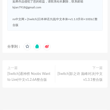
如果作品侵犯了您的权益，请联系站长删除，联系邮箱
kjian7918@gmail.com
ns中文网
»
[Switch]日本神话大战|中文本体+v1.1.0升补+10DLC整
合版
分享到：
上一篇
下一篇
[Switch]通神榜 Noobs Want
[Switch]影之诗 巅峰对决|中文
to Live|中文v1.2.6A整合版
v1.3.1整合版