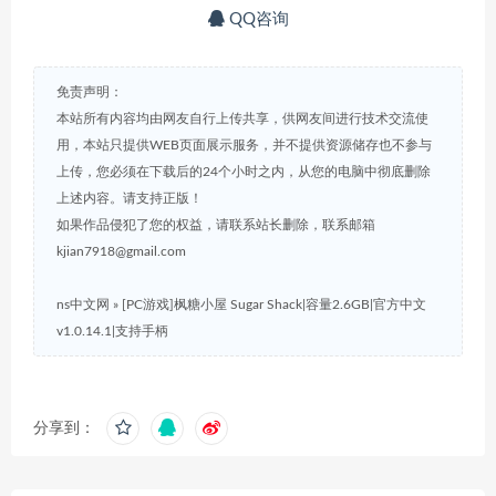
QQ咨询
免责声明：
本站所有内容均由网友自行上传共享，供网友间进行技术交流使
用，本站只提供WEB页面展示服务，并不提供资源储存也不参与
上传，您必须在下载后的24个小时之内，从您的电脑中彻底删除
上述内容。请支持正版！
如果作品侵犯了您的权益，请联系站长删除，联系邮箱
kjian7918@gmail.com
ns中文网
»
[PC游戏]枫糖小屋 Sugar Shack|容量2.6GB|官方中文
v1.0.14.1|支持手柄
分享到：