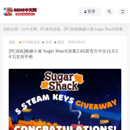
登录
当前位置：
ns中文网
PC单机游戏
[PC游戏]枫糖小屋 Sugar Shack|容量2.6GB|官方中文v1.0.14.1|支持手柄
>
>
逍遥
PC单机游戏
休闲
模拟
2024-03-01
[PC游戏]枫糖小屋 Sugar Shack|容量2.6GB|官方中文v1.0.1
4.1|支持手柄