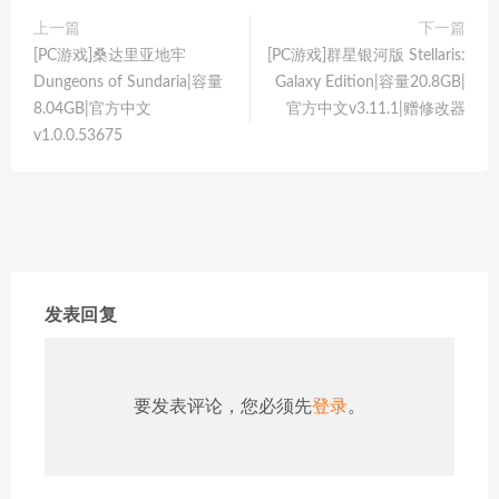
上一篇
下一篇
[PC游戏]桑达里亚地牢
[PC游戏]群星银河版 Stellaris:
Dungeons of Sundaria|容量
Galaxy Edition|容量20.8GB|
8.04GB|官方中文
官方中文v3.11.1|赠修改器
v1.0.0.53675
发表回复
要发表评论，您必须先
登录
。