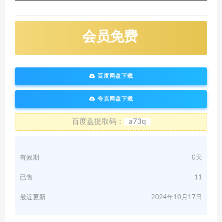
会员免费
百度网盘下载
夸克网盘下载
百度盘提取码：
a73q
有效期
0天
已售
11
最近更新
2024年10月17日