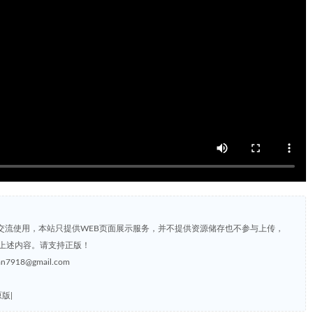
交流使用，本站只提供WEB页面展示服务，并不提供资源储存也不参与上传，
上述内容。请支持正版！
8@gmail.com
原版|