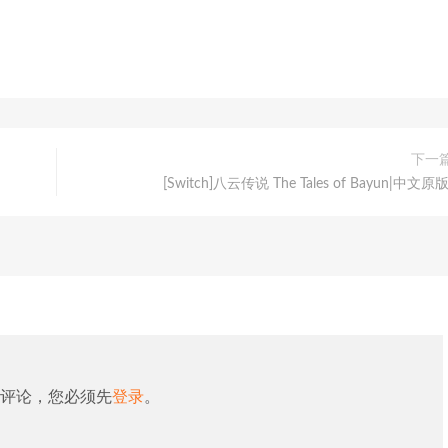
下一
[Switch]八云传说 The Tales of Bayun|中文原版
评论，您必须先
登录
。