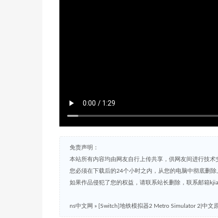
免责声明：
本站所有内容均由网友自行上传共享，供网友间进行技术
您必须在下载后的24个小时之内，从您的电脑中彻底删除
如果作品侵犯了您的权益，请联系站长删除，联系邮箱kjian791
ns中文网
»
[Switch]地铁模拟器2 Metro Simulator 2|中文