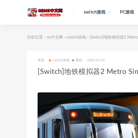
switch游戏
PC游戏
当前位置：
ns中文网
switch游戏
[Switch]地铁模拟器2 Metro 
>
>
逍遥
switch游戏
模拟
2024-02-25
[Switch]地铁模拟器2 Metro Si