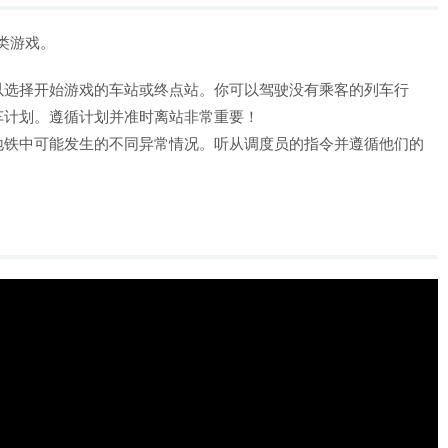
模拟类游戏。
以选择开始游戏的车站或终点站。你可以驾驶没有乘客的列车行
车计划。遵循计划并准时离站非常重要！
地铁中可能发生的不同异常情况。听从调度员的指令并遵循他们的