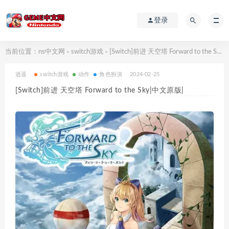
登录
当前位置：
ns中文网
switch游戏
[Switch]前进 天空塔 Forward to the Sky|中文原版|
>
>
逍遥
switch游戏
动作
角色扮演
2024-02-25
[Switch]前进 天空塔 Forward to the Sky|中文原版|