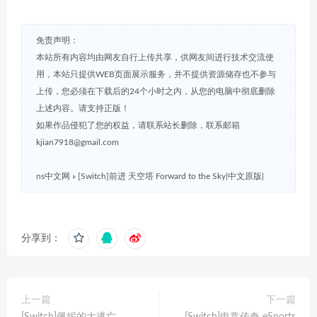
免责声明：
本站所有内容均由网友自行上传共享，供网友间进行技术交流使
用，本站只提供WEB页面展示服务，并不提供资源储存也不参与
上传，您必须在下载后的24个小时之内，从您的电脑中彻底删除
上述内容。请支持正版！
如果作品侵犯了您的权益，请联系站长删除，联系邮箱
kjian7918@gmail.com
ns中文网
»
[Switch]前进 天空塔 Forward to the Sky|中文原版|
分享到：
上一篇
下一篇