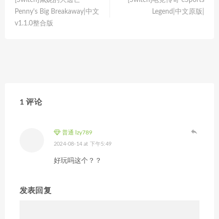
[Switch]佩妮的大逃亡
[Switch]电竞传奇 eSports
Penny's Big Breakaway|中文
Legend|中文原版|
v1.1.0整合版
1 评论
普通 lzy789
2024-08-14 at 下午5:49
好玩吗这个？？
发表回复