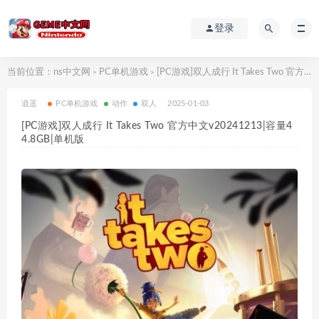
登录
当前位置：
ns中文网
PC单机游戏
[PC游戏]双人成行 It Takes Two 官方中文v20241213|容量44.8GB|单机版
>
>
逍遥
PC单机游戏
动作
双人
2025-01-03
[PC游戏]双人成行 It Takes Two 官方中文v20241213|容量4
4.8GB|单机版