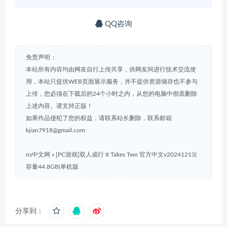
QQ咨询
免责声明：
本站所有内容均由网友自行上传共享，供网友间进行技术交流使
用，本站只提供WEB页面展示服务，并不提供资源储存也不参与
上传，您必须在下载后的24个小时之内，从您的电脑中彻底删除
上述内容。请支持正版！
如果作品侵犯了您的权益，请联系站长删除，联系邮箱
kjian7918@gmail.com
ns中文网
»
[PC游戏]双人成行 It Takes Two 官方中文v20241213|
容量44.8GB|单机版
分享到：