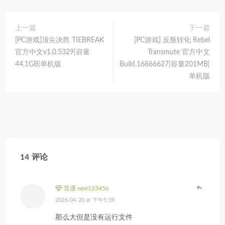
上一篇
下一篇
[PC游戏]顶尖决胜 TIEBREAK
[PC游戏] 反叛转化 Rebel
官方中文v1.0.5329|容量
Transmute 官方中文
44.1GB|单机版
Build.16866627|容量201MB|
单机版
14 评论
普通 wee123456
2026-04-20 at 下午5:39
那么大但是没有运行文件