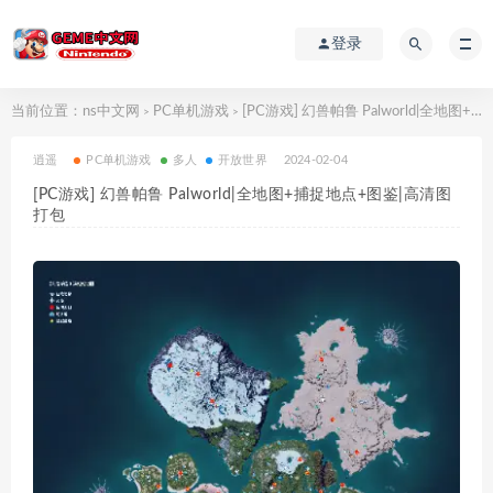
登录
当前位置：
ns中文网
PC单机游戏
[PC游戏] 幻兽帕鲁 Palworld|全地图+捕捉地点+图鉴|高清图打包
>
>
逍遥
PC单机游戏
多人
开放世界
2024-02-04
[PC游戏] 幻兽帕鲁 Palworld|全地图+捕捉地点+图鉴|高清图
打包