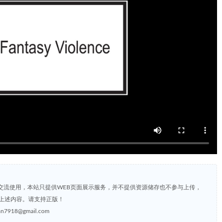
交流使用，本站只提供WEB页面展示服务，并不提供资源储存也不参与上传，
上述内容。请支持正版！
8@gmail.com