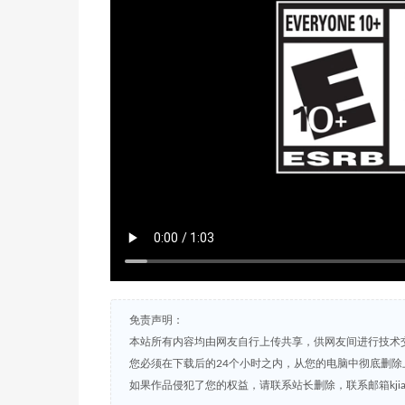
免责声明：
本站所有内容均由网友自行上传共享，供网友间进行技术
您必须在下载后的24个小时之内，从您的电脑中彻底删除
如果作品侵犯了您的权益，请联系站长删除，联系邮箱kjian791