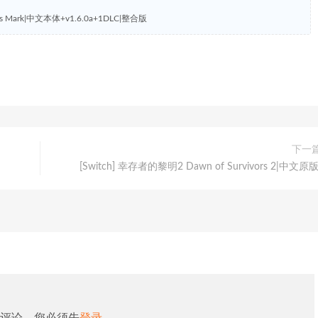
er's Mark|中文本体+v1.6.0a+1DLC|整合版
下一
[Switch] 幸存者的黎明2 Dawn of Survivors 2|中文原版