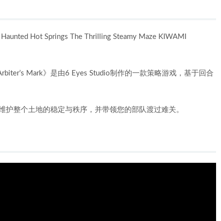
 Hot Springs The Thrilling Steamy Maze KIWAMI
biter’s Mark》是由6 Eyes Studio制作的一款策略游戏，基于回合
的任务是维护整个土地的稳定与秩序，并带领您的部队渡过难关。