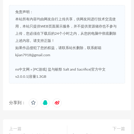
免责声明：
本站所有内容均由网友自行上传共享，供网友间进行技术交流使
用，本站只提供WEB页面展示服务，并不提供资源储存也不参与
上传，您必须在下载后的24个小时之内，从您的电脑中彻底删除
上述内容。请支持正版！
如果作品侵犯了您的权益，请联系站长删除，联系邮箱
kjian7918@gmail.com
ns中文网
»
[PC游戏] 盐与献祭 Salt and Sacrifice|官方中文
v2.0.0.1|容量1.3GB
分享到：
上一篇
下一篇