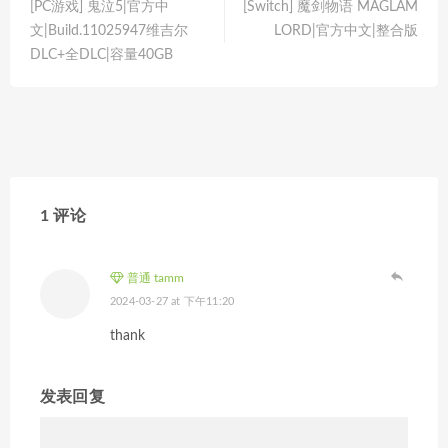
[PC游戏] 鬼泣5|官方中
[Switch] 魔剑物语 MAGLAM
文|Build.11025947维吉尔
LORD|官方中文|整合版
DLC+全DLC|容量40GB
1 评论
普通 tamm
2024-03-27 at 下午11:20
thank
发表回复