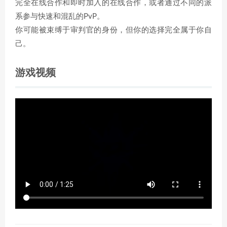
完全在线合作和即时加入的在线合作，或者通过不同的派
系参与快速和混乱的PvP。
你可能被束缚于审判官的身份，但你的选择完全属于你自
己。
游戏视频