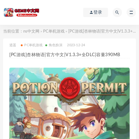
登录
当前位置：
ns中文网
PC单机游戏
[PC游戏]杏林物语|官方中文|V1.3.3+全DLC|容量390MB
>
>
逍遥
PC单机游戏
角色扮演
2023-12-24
[PC游戏]杏林物语|官方中文|V1.3.3+全DLC|容量390MB