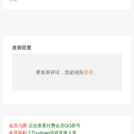
发表回复
要发表评论，您必须先
登录
。
会员 Q群
点击查看付费会员QQ群号
会员福利
5万+steam游戏直接入库