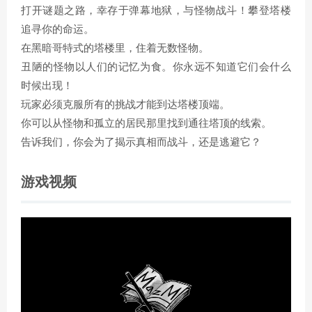
打开谜题之路，幸存于弹幕地狱，与怪物战斗！攀登塔楼
追寻你的命运。
在黑暗哥特式的塔楼里，住着无数怪物。
丑陋的怪物以人们的记忆为食。你永远不知道它们会什么
时候出现！
玩家必须克服所有的挑战才能到达塔楼顶端。
你可以从怪物和孤立的居民那里找到通往塔顶的线索。
告诉我们，你会为了揭示真相而战斗，还是逃避它？
游戏视频