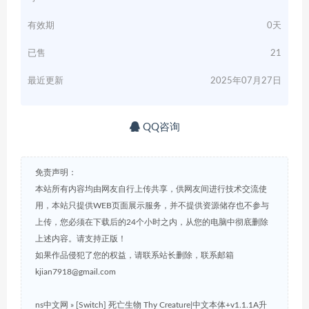
有效期
0天
已售
21
最近更新
2025年07月27日
QQ咨询
免责声明：
本站所有内容均由网友自行上传共享，供网友间进行技术交流使
用，本站只提供WEB页面展示服务，并不提供资源储存也不参与
上传，您必须在下载后的24个小时之内，从您的电脑中彻底删除
上述内容。请支持正版！
如果作品侵犯了您的权益，请联系站长删除，联系邮箱
kjian7918@gmail.com
ns中文网
»
[Switch] 死亡生物 Thy Creature|中文本体+v1.1.1A升