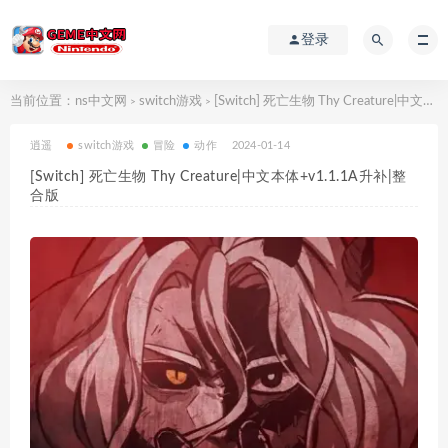
登录
当前位置：
ns中文网
switch游戏
[Switch] 死亡生物 Thy Creature|中文本体+v1.1.1A升补|整合版
>
>
逍遥
switch游戏
冒险
动作
2024-01-14
[Switch] 死亡生物 Thy Creature|中文本体+v1.1.1A升补|整
合版