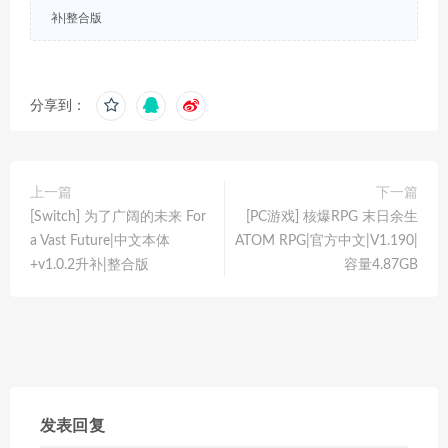
补|整合版
分享到：
上一篇
下一篇
[Switch] 为了广阔的未来 For
[PC游戏] 核爆RPG 末日余生
a Vast Future|中文本体
ATOM RPG|官方中文|V1.190|
+v1.0.2升补|整合版
容量4.87GB
发表回复