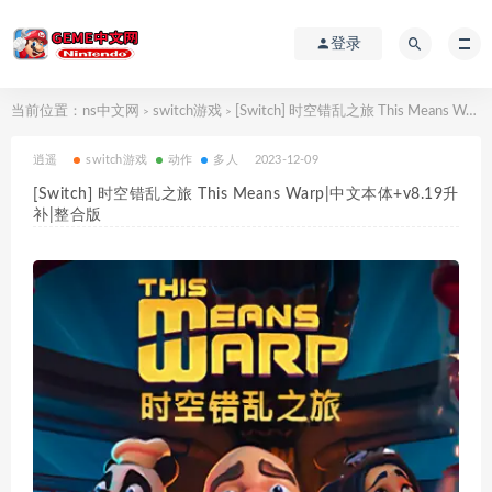
登录
当前位置：
ns中文网
switch游戏
[Switch] 时空错乱之旅 This Means Warp|中文本体+v8.19升补|整合版
>
>
逍遥
switch游戏
动作
多人
2023-12-09
[Switch] 时空错乱之旅 This Means Warp|中文本体+v8.19升
补|整合版