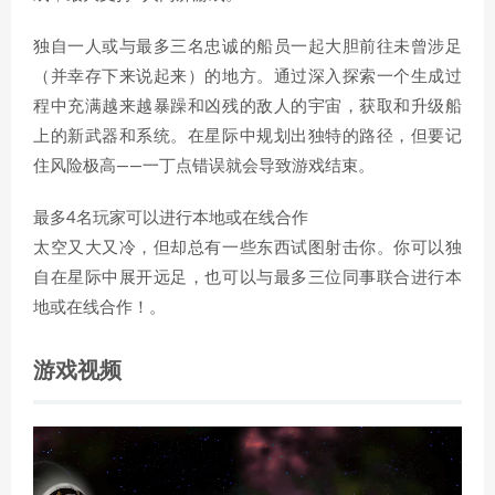
独自一人或与最多三名忠诚的船员一起大胆前往未曾涉足
（并幸存下来说起来）的地方。通过深入探索一个生成过
程中充满越来越暴躁和凶残的敌人的宇宙，获取和升级船
上的新武器和系统。在星际中规划出独特的路径，但要记
住风险极高——一丁点错误就会导致游戏结束。
最多4名玩家可以进行本地或在线合作
太空又大又冷，但却总有一些东西试图射击你。你可以独
自在星际中展开远足，也可以与最多三位同事联合进行本
地或在线合作！。
游戏视频