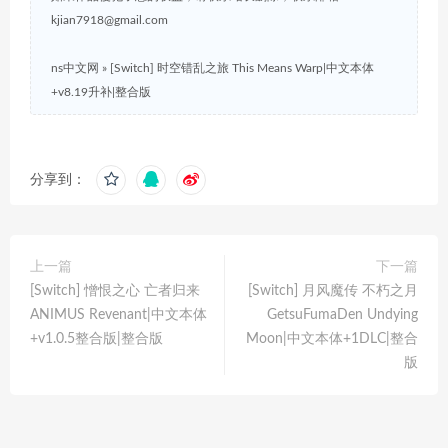
kjian7918@gmail.com
ns中文网
»
[Switch] 时空错乱之旅 This Means Warp|中文本体
+v8.19升补|整合版
分享到：
上一篇
下一篇
[Switch] 憎恨之心 亡者归来
[Switch] 月风魔传 不朽之月
ANIMUS Revenant|中文本体
GetsuFumaDen Undying
+v1.0.5整合版|整合版
Moon|中文本体+1DLC|整合
版