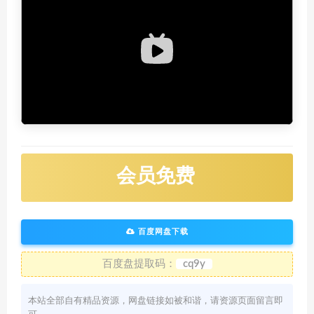
会员免费
百度网盘下载
百度盘提取码：
cq9y
本站全部自有精品资源，网盘链接如被和谐，请资源页面留言即