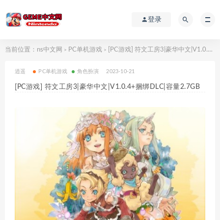
登录
当前位置：
ns中文网
PC单机游戏
[PC游戏] 符文工房3|豪华中文|V1.0.4+捆绑DLC|容量2.7GB
>
>
逍遥
PC单机游戏
角色扮演
2023-10-21
[PC游戏] 符文工房3|豪华中文|V1.0.4+捆绑DLC|容量2.7GB