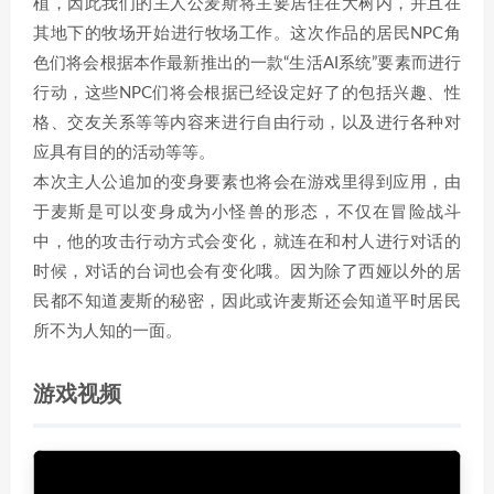
植，因此我们的主人公麦斯将主要居住在大树内，并且在
其地下的牧场开始进行牧场工作。这次作品的居民NPC角
色们将会根据本作最新推出的一款“生活AI系统”要素而进行
行动，这些NPC们将会根据已经设定好了的包括兴趣、性
格、交友关系等等内容来进行自由行动，以及进行各种对
应具有目的的活动等等。
本次主人公追加的变身要素也将会在游戏里得到应用，由
于麦斯是可以变身成为小怪兽的形态，不仅在冒险战斗
中，他的攻击行动方式会变化，就连在和村人进行对话的
时候，对话的台词也会有变化哦。因为除了西娅以外的居
民都不知道麦斯的秘密，因此或许麦斯还会知道平时居民
所不为人知的一面。
游戏视频