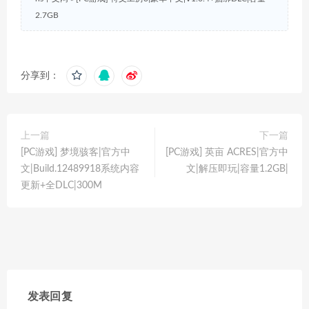
2.7GB
分享到：
上一篇
下一篇
[PC游戏] 梦境骇客|官方中
[PC游戏] 英亩 ACRES|官方中
文|Build.12489918系统内容
文|解压即玩|容量1.2GB|
更新+全DLC|300M
发表回复