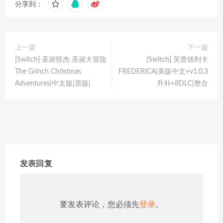
分享到：
上一篇
下一篇
[Switch] 圣诞怪杰 圣诞大冒险
[Switch] 芙蕾德利卡
The Grinch Christmas
FREDERICA|美版中文+v1.0.3
Adventures|中文版|原版|
升补+8DLC|整合
发表回复
要发表评论，您必须先
登录
。