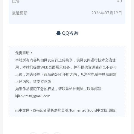
已售
40
最近更新
2026年07月19日
QQ咨询
免责声明：
本站所有内容均由网友自行上传共享，供网友间进行技术交流使
用，本站只提供WEB页面展示服务，并不提供资源储存也不参与
上传，您必须在下载后的24个小时之内，从您的电脑中彻底删除
上述内容。请支持正版！
如果作品侵犯了您的权益，请联系站长删除，联系邮箱
kjian7918@gmail.com
ns中文网
»
[Switch] 受折磨的灵魂 Tormented Souls|中文版|原版|