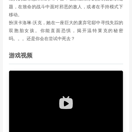
题，在致命的战斗中面对邪恶的敌人，或者在手持模式下
移动。
扮演卡洛琳·沃克，她在一座巨大的废弃宅邸中寻找失踪的
双胞胎女孩。你能直面恐惧，揭开温特莱克的秘密
吗。。。还是你会在尝试中死去？
游戏视频