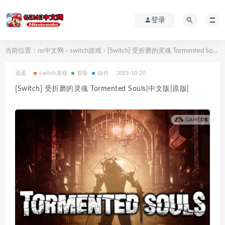
登录
当前位置：
ns中文网
switch游戏
[Switch] 受折磨的灵魂 Tormented Souls|中文版|原版|
>
>
逍遥
switch游戏
冒险
动作
2023-10-20
[Switch] 受折磨的灵魂 Tormented Souls|中文版|原版|