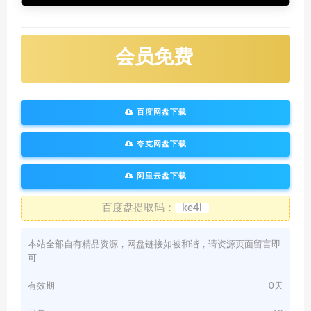
会员免费
百度网盘下载
夸克网盘下载
阿里云盘下载
百度盘提取码：
ke4i
本站全部自有精品资源，网盘链接如被和谐，请资源页面留言即
可
有效期
0天