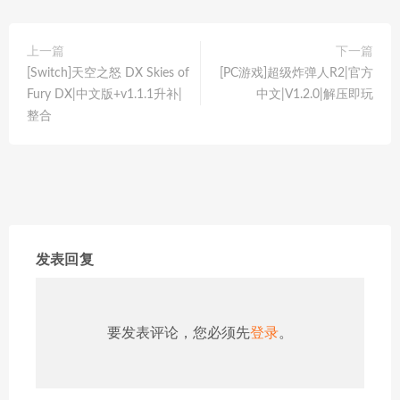
上一篇
下一篇
[Switch]天空之怒 DX Skies of
[PC游戏]超级炸弹人R2|官方
Fury DX|中文版+v1.1.1升补|
中文|V1.2.0|解压即玩
整合
发表回复
要发表评论，您必须先
登录
。