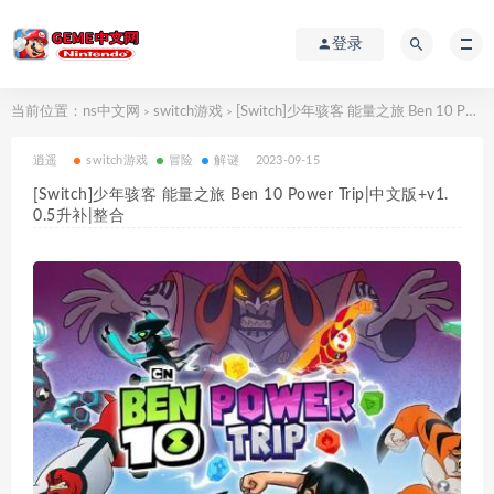
登录
当前位置：
ns中文网
switch游戏
[Switch]少年骇客 能量之旅 Ben 10 Power Trip|中文版+v1.0.5升补|整合
>
>
逍遥
switch游戏
冒险
解谜
2023-09-15
[Switch]少年骇客 能量之旅 Ben 10 Power Trip|中文版+v1.
0.5升补|整合