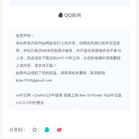
QQ咨询
免责声明：
本站所有内容均由网友自行上传共享，供网友间进行技术交流使
用，本站只提供WEB页面展示服务，并不提供资源储存也不参与
上传，您必须在下载后的24个小时之内，从您的电脑中彻底删除
上述内容。请支持正版！
如果作品侵犯了您的权益，请联系站长删除，联系邮箱
kjian7918@gmail.com
ns中文网
»
[Switch]少年骇客 能量之旅 Ben 10 Power Trip|中文版
+v1.0.5升补|整合
分享到：