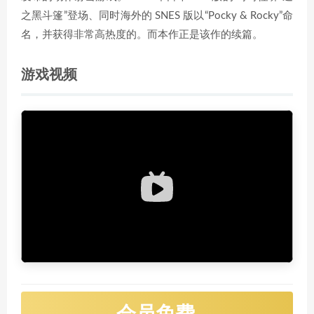
之黑斗篷”登场、同时海外的 SNES 版以“Pocky & Rocky”命
名，并获得非常高热度的。而本作正是该作的续篇。
游戏视频