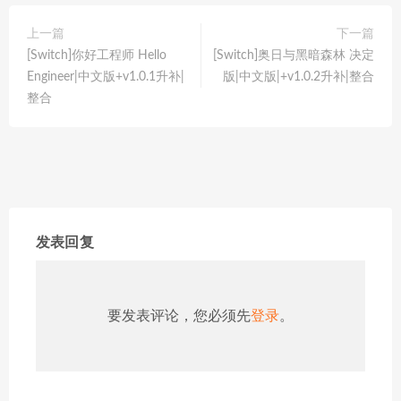
上一篇
下一篇
[Switch]你好工程师 Hello
[Switch]奥日与黑暗森林 决定
Engineer|中文版+v1.0.1升补|
版|中文版|+v1.0.2升补|整合
整合
发表回复
要发表评论，您必须先
登录
。