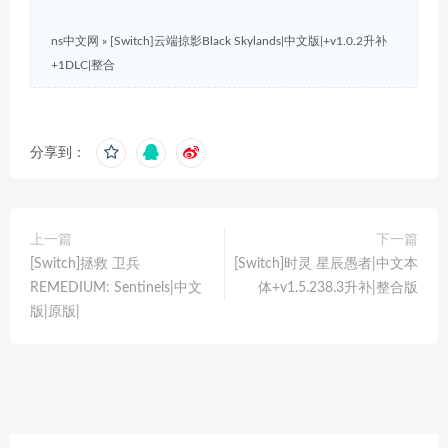
ns中文网
»
[Switch]云端掠影Black Skylands|中文版|+v1.0.2升补
+1DLC|整合
分享到：
上一篇
下一篇
[Switch]拯救 卫兵
[Switch]时灵 星辰愚者|中文本
REMEDIUM: Sentinels|中文
体+v1.5.238.3升补|整合版
版|原版|