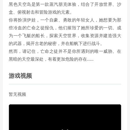
黑色天空岛是第一款蒸汽朋克体验，结合了开放世界、沙
盒、俯视射击和冒险游戏的元素。
你将扮演伊娃，一个自豪、勇敢的年轻女人，她想要为那
些冷血的亡命之徒报仇，他们摧毁了她所珍爱的一切。成
为一个飞艇的船长，探索天空世界，收集资源并建造强大
的武器，揭开古老的秘密，并在船帆下进行战斗。
然而，请记住，亡命之徒并不是你所遇到的唯一威胁。在
黑暗的天空最深处，有着更加危险的存在……
游戏视频
暂无视频