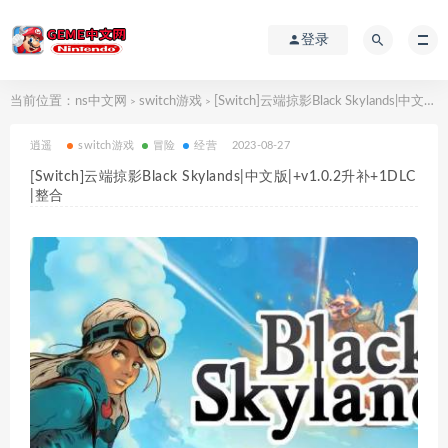
登录
当前位置：
ns中文网
switch游戏
[Switch]云端掠影Black Skylands|中文版|+v1.0.2升补+1DLC|整合
>
>
逍遥
switch游戏
冒险
经营
2023-08-27
[Switch]云端掠影Black Skylands|中文版|+v1.0.2升补+1DLC
|整合