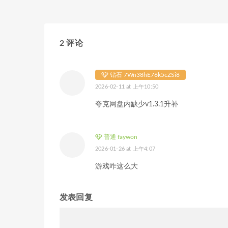
2 评论
钻石 7Wn38hE76k5cZSi8
2026-02-11 at 上午10:50
夸克网盘内缺少v1.3.1升补
普通 faywon
2026-01-26 at 上午4:07
游戏咋这么大
发表回复