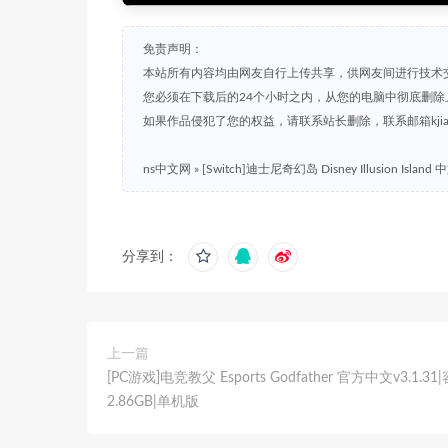
免责声明：
本站所有内容均由网友自行上传共享，供网友间进行技术
您必须在下载后的24个小时之内，从您的电脑中彻底删除
如果作品侵犯了您的权益，请联系站长删除，联系邮箱kjian791
ns中文网
»
[Switch]迪士尼奇幻岛 Disney Illusion Isl
分享到：
上一篇
[PC游戏]电竞教父 Esports Godfather 官方中文v3.1.31
2.86GB|单机版