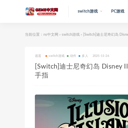
switch游戏
PC游戏
当前位置：
ns中文网
switch游戏
[Switch]迪士尼奇幻岛 Disne
>
>
逍遥
switch游戏
动作
多人
2025-11-26
[Switch]迪士尼奇幻岛 Disney I
手指