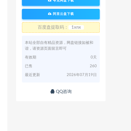
夸克网盘下载
阿里云盘下载
百度盘提取码：
1xnx
本站全部自有精品资源，网盘链接如被和
谐，请资源页面留言即可
有效期
0天
已售
260
最近更新
2026年07月19日
QQ咨询