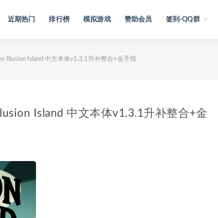
近期热门
排行榜
模拟游戏
赞助会员
签到-QQ群
y Illusion Island 中文本体v1.3.1升补整合+金手指
llusion Island 中文本体v1.3.1升补整合+金