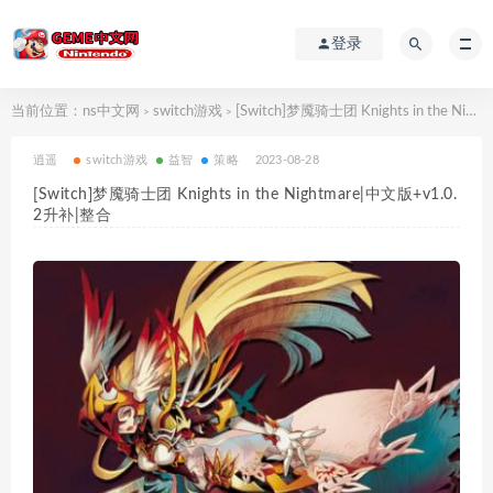
登录
当前位置：
ns中文网
switch游戏
[Switch]梦魇骑士团 Knights in the Nightmare|中文版+v1.0.2升补|整合
>
>
逍遥
switch游戏
益智
策略
2023-08-28
[Switch]梦魇骑士团 Knights in the Nightmare|中文版+v1.0.
2升补|整合