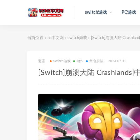
switch游戏
PC游戏
当前位置：
ns中文网
switch游戏
[Switch]崩溃大陆 Crashla
>
>
逍遥
switch游戏
动作
角色扮演
2023-07-15
[Switch]崩溃大陆 Crashlands