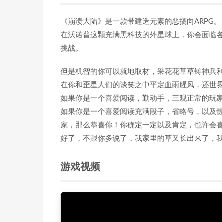
《崩溃大陆》是一款带建造元素的恶搞向ARPG。
在沃诺普这颗充满黑科技的外星球上，你会面临
挑战。
但是机智的你可以就地取材，采花花草草铸神兵
在你和歪星人们的谈笑之中平定血雨腥风，还世
如果你是一个喜爱阅读，勤动手，三观正常的玩
如果你是一个喜爱阅读充满段子，省略号，以及
家，那么恭喜你！你确定一定以及肯定，也许会
好了，不跟你多说了，我家里的草又长出来了，
游戏视频