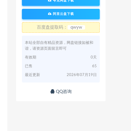
夸克网盘下载
阿里云盘下载
百度盘提取码：
qwyw
本站全部自有精品资源，网盘链接如被和
谐，请资源页面留言即可
有效期
0天
已售
65
最近更新
2026年07月19日
QQ咨询