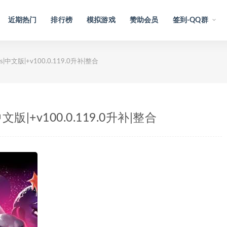
近期热门
排行榜
模拟游戏
赞助会员
签到-QQ群
nds|中文版|+v100.0.119.0升补|整合
|中文版|+v100.0.119.0升补|整合