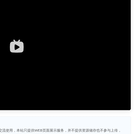
交流使用，本站只提供WEB页面展示服务，并不提供资源储存也不参与上传，