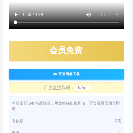
会员免费
百度网盘下载
百度盘提取码：
ts6o
本站全部自有精品资源，网盘链接如被和谐，请资源页面留言即
可
有效期
0天