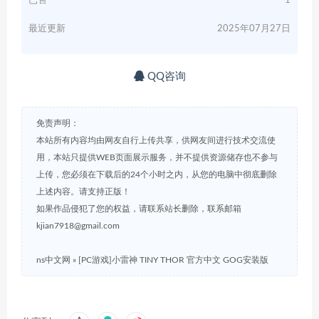
已售
1
最近更新
2025年07月27日
QQ咨询
免责声明：
本站所有内容均由网友自行上传共享，供网友间进行技术交流使
用，本站只提供WEB页面展示服务，并不提供资源储存也不参与
上传，您必须在下载后的24个小时之内，从您的电脑中彻底删除
上述内容。请支持正版！
如果作品侵犯了您的权益，请联系站长删除，联系邮箱
kjian7918@gmail.com
ns中文网
»
[PC游戏]小雷神 TINY THOR 官方中文 GOG安装版