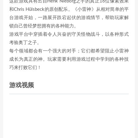
这款游戏具有出自Henk Nieborg之手的真正16位像素效果
和Chris Hülsbeck的原创配乐。《小雷神》从相对简单的平
台游戏开始，一路展开跌宕起伏的游戏情节，帮助玩家解
锁自己曾经梦想拥有的各种能力。
游戏平台中穿插着令人兴奋的守关怪物战斗，以各种形式
考验奥丁之子。
每个领域都会有一个强大的对手；它们都希望阻止小雷神
成长为真正的神。玩家需要利用游戏过程中学到的各种技
巧来打败它们！
游戏视频