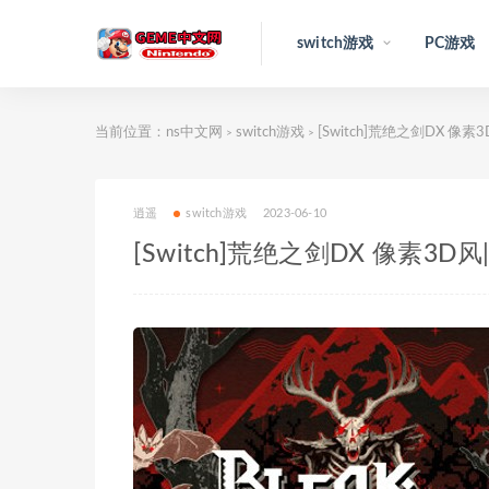
switch游戏
PC游戏
当前位置：
ns中文网
switch游戏
[Switch]荒绝之剑DX 像素
>
>
逍遥
switch游戏
2023-06-10
[Switch]荒绝之剑DX 像素3D风