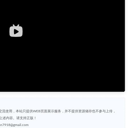
交流使用，本站只提供WEB页面展示服务，并不提供资源储存也不参与上传，
上述内容。请支持正版！
8@gmail.com