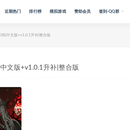
近期热门
排行榜
模拟游戏
赞助会员
签到-QQ群
3D风|中文版+v1.0.1升补|整合版
|中文版+v1.0.1升补|整合版