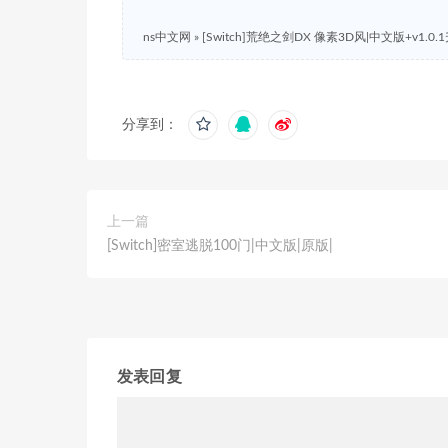
ns中文网
»
[Switch]荒绝之剑DX 像素3D风|中文版+v1.0
分享到：
上一篇
[Switch]密室逃脱100门|中文版|原版|
发表回复