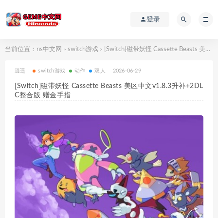
登录
当前位置：
ns中文网
switch游戏
[Switch]磁带妖怪 Cassette Beasts 美区中文v1.8.3升补+2DLC整合版 赠金手指
>
>
逍遥
switch游戏
动作
双人
2026-06-29
[Switch]磁带妖怪 Cassette Beasts 美区中文v1.8.3升补+2DL
C整合版 赠金手指