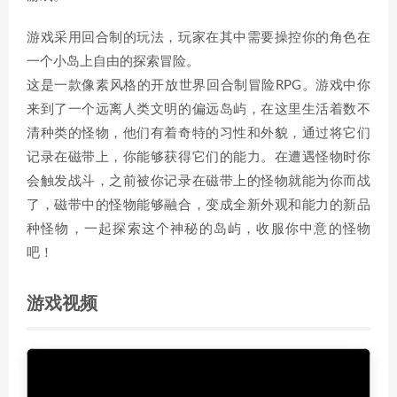
游戏采用回合制的玩法，玩家在其中需要操控你的角色在
一个小岛上自由的探索冒险。
这是一款像素风格的开放世界回合制冒险RPG。游戏中你
来到了一个远离人类文明的偏远岛屿，在这里生活着数不
清种类的怪物，他们有着奇特的习性和外貌，通过将它们
记录在磁带上，你能够获得它们的能力。在遭遇怪物时你
会触发战斗，之前被你记录在磁带上的怪物就能为你而战
了，磁带中的怪物能够融合，变成全新外观和能力的新品
种怪物，一起探索这个神秘的岛屿，收服你中意的怪物
吧！
游戏视频