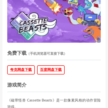
免费下载
（手机浏览器可直接下载）
夸克网盘下载
百度网盘下载
游戏简介
《磁带怪兽 Cassette Beasts》是一款像素风格的动作冒险
游戏。