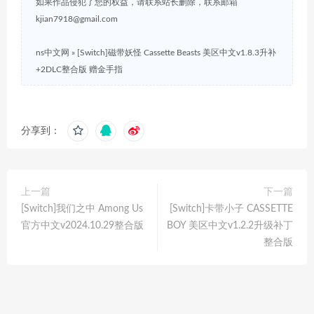
如果作品侵犯了您的权益，请联系站长删除，联系邮箱
kjian7918@gmail.com
ns中文网
»
[Switch]磁带妖怪 Cassette Beasts 美区中文v1.8.3升补
+2DLC整合版 赠金手指
分享到：
上一篇
下一篇
[Switch]我们之中 Among Us
[Switch]卡带小子 CASSETTE
官方中文v2024.10.29整合版
BOY 美区中文v1.2.2升级补丁
整合版