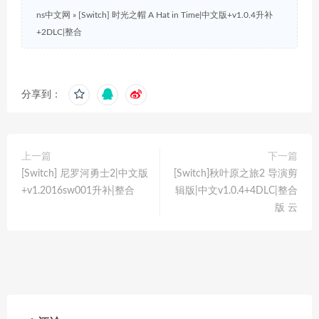
ns中文网
»
[Switch] 时光之帽 A Hat in Time|中文版+v1.0.4升补
+2DLC|整合
分享到：
上一篇
下一篇
[Switch] 尼罗河勇士2|中文版
[Switch]秋叶原之旅2 导演剪
+v1.2016sw001升补|整合
辑版|中文v1.0.4+4DLC|整合
版 云