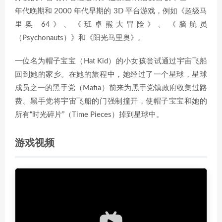
年代晚期和 2000 年代早期的 3D 平台游戏，例如《超级马
里奥 64》、《班卓熊大冒险》、《脑航员
（Psychonauts）》和《阳光马里奥》。
一位名为帽子宝宝（Hat Kid）的小女孩尝试通过宇宙飞船
回到她的家乡。在她的旅程中，她经过了一个星球，星球
成员之一的黑手党（Mafia）前来为黑手党镇政府收集过路
费。黑手党将宇宙飞船的门强制撞开，使帽子宝宝和她的
所有“时光碎片”（Time Pieces）掉到星球中。
游戏视频