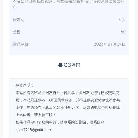
本站全部自有精品资源，网盘链接如被和谐，请资源页面留言即
可
有效期
0天
已售
50
最近更新
2026年07月19日
QQ咨询
免责声明：
本站所有内容均由网友自行上传共享，供网友间进行技术交流使
用，本站只提供WEB页面展示服务，并不提供资源储存也不参与
上传，您必须在下载后的24个小时之内，从您的电脑中彻底删除
上述内容。请支持正版！
如果作品侵犯了您的权益，请联系站长删除，联系邮箱
kjian7918@gmail.com