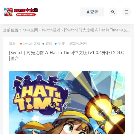
登录
当前位置：
ns中文网
switch游戏
[Switch] 时光之帽 A Hat in Time|中文版+v1.0.4升补+2DLC|整合
>
>
逍遥
switch游戏
冒险
动作
2023-10-04
[Switch] 时光之帽 A Hat in Time|中文版+v1.0.4升补+2DLC
|整合