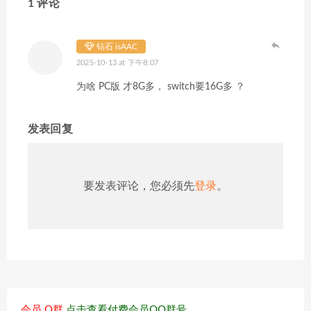
1 评论
钻石 isAAC
2025-10-13 at 下午8:07
为啥 PC版 才8G多， switch要16G多 ？
发表回复
要发表评论，您必须先
登录
。
会员 Q群
点击查看付费会员QQ群号