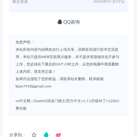
最近更新
2026年07月19日
QQ咨询
免责声明：
本站所有内容均由网友自行上传共享，供网友间进行技术交流使
用，本站只提供WEB页面展示服务，并不提供资源储存也不参与
上传，您必须在下载后的24个小时之内，从您的电脑中彻底删除
上述内容。请支持正版！
如果作品侵犯了您的权益，请联系站长删除，联系邮箱
kjian7918@gmail.com
ns中文网
»
[Switch]传送门骑士|官方中文+1.7.2升级补丁+12DLC
整合版
分享到：