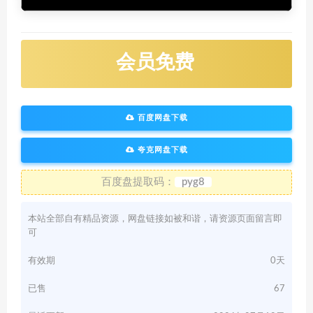
会员免费
百度网盘下载
夸克网盘下载
百度盘提取码：
pyg8
本站全部自有精品资源，网盘链接如被和谐，请资源页面留言即
可
有效期
0天
已售
67