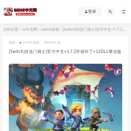
登录
当前位置：
ns中文网
switch游戏
[Switch]传送门骑士|官方中文+1.7.2升级补丁+12DLC整合版
>
>
逍遥
switch游戏
2023-03-30
[Switch]传送门骑士|官方中文+1.7.2升级补丁+12DLC整合版