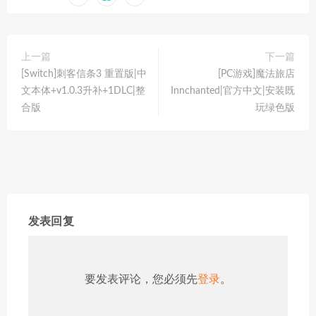
上一篇
下一篇
[Switch]刺客信条3 重置版|中
[PC游戏]魔法旅店
文本体+v1.0.3升补+1DLC|整
Innchanted|官方中文|安装既
合版
玩绿色版
发表回复
要发表评论，您必须先
登录
。