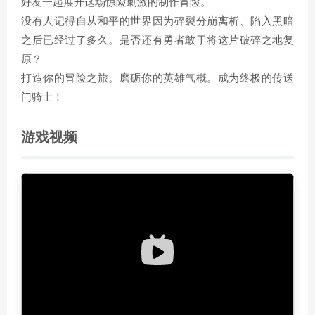
好友一起展开这场惊险刺激的制作冒险。
没有人记得自从和平的世界因为碎裂分崩离析、陷入黑暗
之后已经过了多久。是否还有勇者敢于将这片破碎之地复
原？
打造你的冒险之旅。磨砺你的英雄气概。成为终极的传送
门骑士！
游戏视频