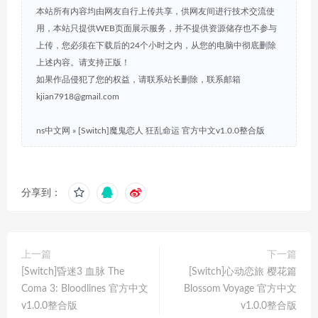
本站所有内容均由网友自行上传共享，供网友间进行技术交流使
用，本站只提供WEB页面展示服务，并不提供资源储存也不参与
上传，您必须在下载后的24个小时之内，从您的电脑中彻底删除
上述内容。请支持正版！
如果作品侵犯了您的权益，请联系站长删除，联系邮箱
kjian7918@gmail.com
ns中文网
»
[Switch]魔鬼恋人 狂乱命运 官方中文v1.0.0整合版
分享到：
上一篇
下一篇
[Switch]昏迷3 血脉 The
[Switch]心动恋旅 樱花篇
Coma 3: Bloodlines 官方中文
Blossom Voyage 官方中文
v1.0.0整合版
v1.0.0整合版