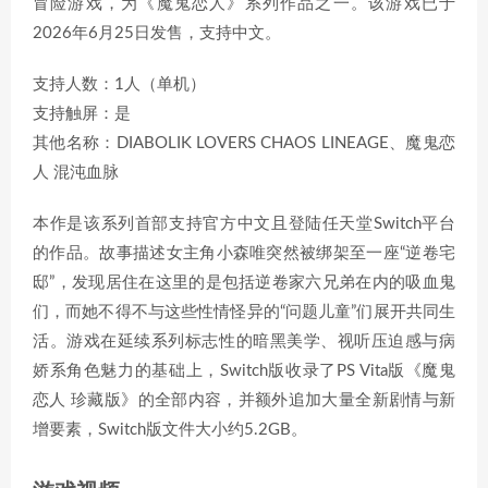
冒险游戏，为《魔鬼恋人》系列作品之一。该游戏已于
2026年6月25日发售，支持中文。
支持人数：1人（单机）
支持触屏：是
其他名称：DIABOLIK LOVERS CHAOS LINEAGE、魔鬼恋
人 混沌血脉
本作是该系列首部支持官方中文且登陆任天堂Switch平台
的作品。故事描述女主角小森唯突然被绑架至一座“逆卷宅
邸”，发现居住在这里的是包括逆卷家六兄弟在内的吸血鬼
们，而她不得不与这些性情怪异的“问题儿童”们展开共同生
活。游戏在延续系列标志性的暗黑美学、视听压迫感与病
娇系角色魅力的基础上，Switch版收录了PS Vita版《魔鬼
恋人 珍藏版》的全部内容，并额外追加大量全新剧情与新
增要素，Switch版文件大小约5.2GB。