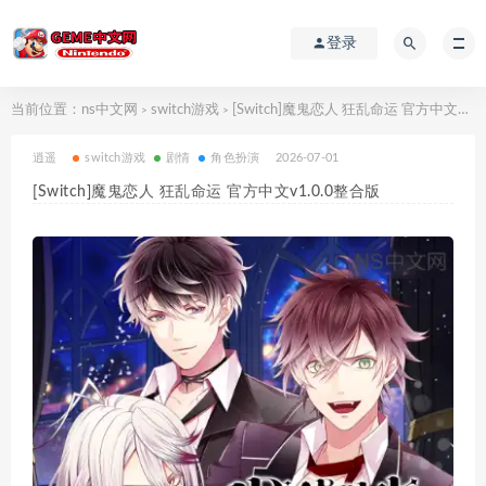
登录
当前位置：
ns中文网
switch游戏
[Switch]魔鬼恋人 狂乱命运 官方中文v1.0.0整合版
>
>
逍遥
switch游戏
剧情
角色扮演
2026-07-01
[Switch]魔鬼恋人 狂乱命运 官方中文v1.0.0整合版