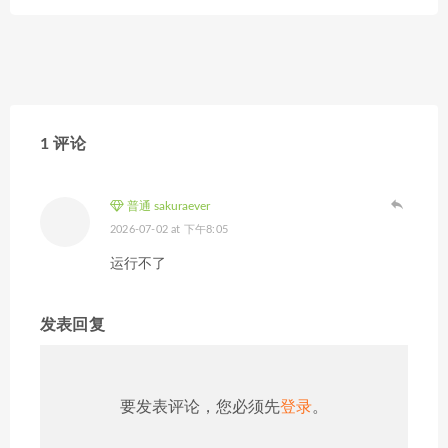
1 评论
普通 sakuraever
2026-07-02 at 下午8:05
运行不了
发表回复
要发表评论，您必须先
登录
。