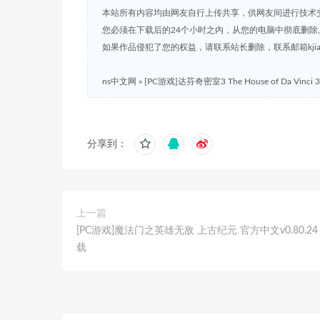
本站所有内容均由网友自行上传共享，供网友间进行技术
您必须在下载后的24个小时之内，从您的电脑中彻底删除
如果作品侵犯了您的权益，请联系站长删除，联系邮箱kjian791
ns中文网
»
[PC游戏]达芬奇密室3 The House of Da Vinci 
分享到：
上一篇
[PC游戏]魔法门之英雄无敌 上古纪元 官方中文v0.80.2
载