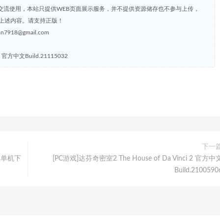
交流使用，本站只提供WEB页面展示服务，并不提供资源储存也不参与上传，
上述内容。请支持正版！
8@gmail.com
3 官方中文Build.21115032
下一
4 单机下
[PC游戏]达芬奇密室2 The House of Da Vinci 2 官方中
Build.2100590