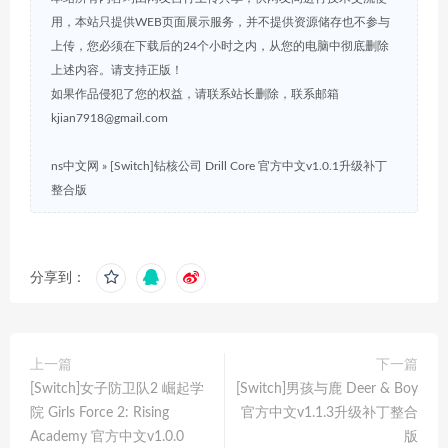
用，本站只提供WEB页面展示服务，并不提供资源储存也不参与
上传，您必须在下载后的24个小时之内，从您的电脑中彻底删除
上述内容。请支持正版！
如果作品侵犯了您的权益，请联系站长删除，联系邮箱
kjian7918@gmail.com
ns中文网
»
[Switch]钻核公司 Drill Core 官方中文v1.0.1升级补丁
整合版
分享到：
上一篇
下一篇
[Switch]女子防卫队2 崛起学
[Switch]男孩与鹿 Deer & Boy
院 Girls Force 2: Rising
官方中文v1.1.3升级补丁整合
Academy 官方中文v1.0.0
版