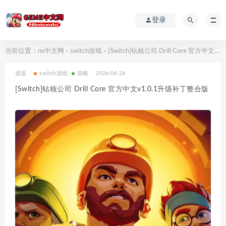
登录
当前位置：
ns中文网
switch游戏
[Switch]钻核公司 Drill Core 官方中文v1.0.1升级补丁整合版
>
>
逍遥
switch游戏
策略
2026-06-24
[Switch]钻核公司 Drill Core 官方中文v1.0.1升级补丁整合版