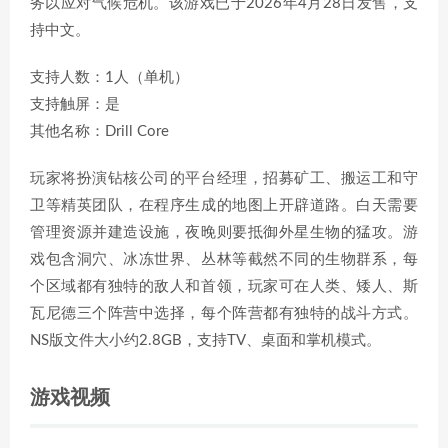
务以应对气候危机。该游戏已于2026年4月28日发售，支
持中文。
支持人数：1人（单机）
支持触屏：是
其他名称：Drill Core
玩家将扮演钻核公司的平台经理，招募矿工、搬运工和守
卫等精英团队，在程序生成的地图上开辟道路。白天需要
管理资源并建造设施，夜晚则要抵御外星生物的猛攻。游
戏包含洞穴、冰冻世界、丛林等截然不同的生物群系，每
个区域都有独特的敌人和首领，玩家可在人类、矮人、斯
瓦尼德三个阵营中选择，每个阵营都有独特的战斗方式。
NS版文件大小约2.8GB，支持TV、桌面和掌机模式。
游戏视频