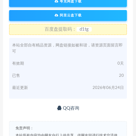
夸克网盘下载
阿里云盘下载
百度盘提取码：
d1tg
本站全部自有精品资源，网盘链接如被和谐，请资源页面留言即
可
有效期
0天
已售
20
最近更新
2026年06月24日
QQ咨询
免责声明：
本站所有内容均由网友自行上传共享，供网友间进行技术交流使