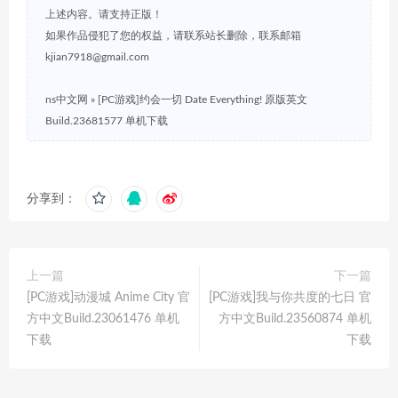
上述内容。请支持正版！
如果作品侵犯了您的权益，请联系站长删除，联系邮箱
kjian7918@gmail.com
ns中文网
»
[PC游戏]约会一切 Date Everything! 原版英文
Build.23681577 单机下载
分享到：
上一篇
下一篇
[PC游戏]动漫城 Anime City 官
[PC游戏]我与你共度的七日 官
方中文Build.23061476 单机
方中文Build.23560874 单机
下载
下载