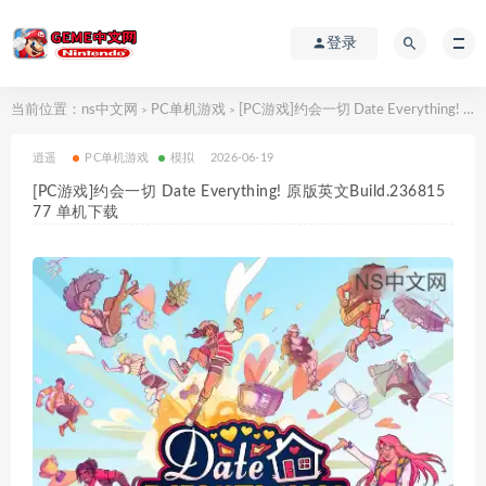
登录
当前位置：
ns中文网
PC单机游戏
[PC游戏]约会一切 Date Everything! 原版英文Build.23681577 单机下载
>
>
逍遥
PC单机游戏
模拟
2026-06-19
[PC游戏]约会一切 Date Everything! 原版英文Build.236815
77 单机下载