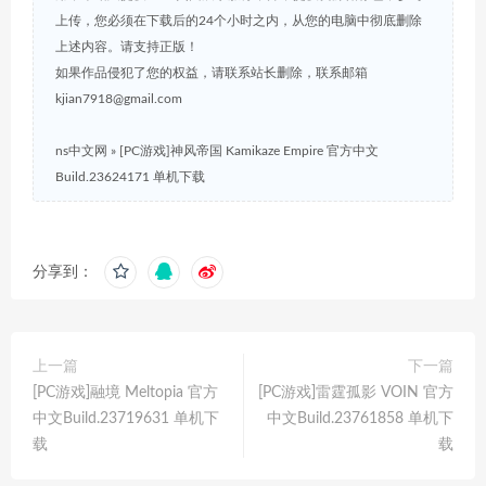
上传，您必须在下载后的24个小时之内，从您的电脑中彻底删除
上述内容。请支持正版！
如果作品侵犯了您的权益，请联系站长删除，联系邮箱
kjian7918@gmail.com
ns中文网
»
[PC游戏]神风帝国 Kamikaze Empire 官方中文
Build.23624171 单机下载
分享到：
上一篇
下一篇
[PC游戏]融境 Meltopia 官方
[PC游戏]雷霆孤影 VOIN 官方
中文Build.23719631 单机下
中文Build.23761858 单机下
载
载