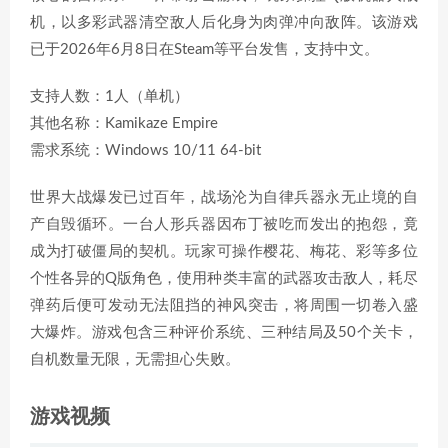
机，以多彩武器清空敌人后化身为肉弹冲向敌阵。该游戏
已于2026年6月8日在Steam等平台发售，支持中文。
支持人数：1人（单机）
其他名称：Kamikaze Empire
需求系统：Windows 10/11 64-bit
世界大战爆发已过百年，战场沦为自律兵器永无止境的自
产自毁循环。一台人形兵器因布丁被吃而发出的抱怨，竟
成为打破僵局的契机。玩家可操作樱花、梅花、彩等多位
个性各异的Q版角色，使用种类丰富的武器攻击敌人，耗尽
弹药后便可发动无法阻挡的神风突击，将周围一切卷入盛
大爆炸。游戏包含三种评价系统、三种结局及50个关卡，
自机数量无限，无需担心失败。
游戏视频