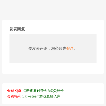
发表回复
要发表评论，您必须先
登录
。
会员 Q群
点击查看付费会员QQ群号
会员福利
5万+steam游戏直接入库