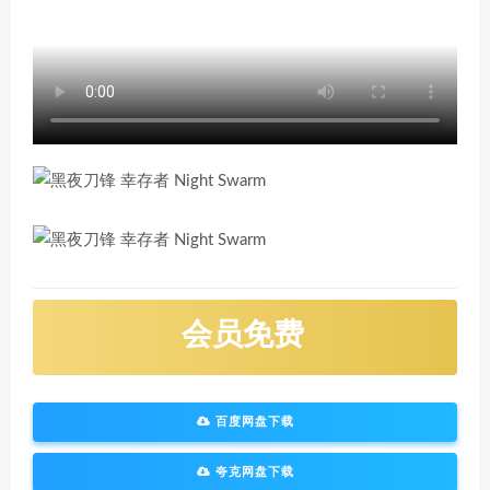
会员免费
百度网盘下载
夸克网盘下载