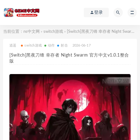
登录
当前位置：
ns中文网
switch游戏
[Switch]黑夜刀锋 幸存者 Night Swarm 官方中文v1.0.1整合版
>
>
逍遥
switch游戏
动作
射击
2026-06-17
[Switch]黑夜刀锋 幸存者 Night Swarm 官方中文v1.0.1整合
版