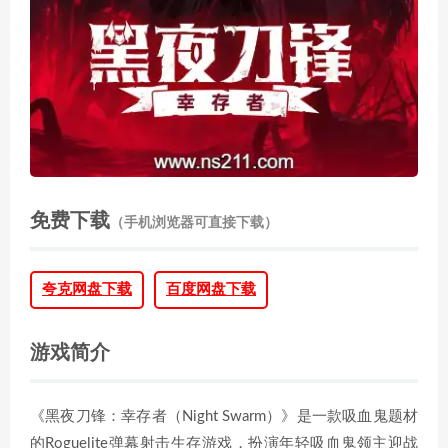
免费下载
（手机浏览器可直接下载）
夸克网盘下载
百度网盘下载
游戏简介
《黑夜刀锋：幸存者（Night Swarm）》是一款吸血鬼题材
的Roguelite弹幕射击生存游戏，扮演年轻吸血鬼领主迎战