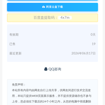
阿里云盘下载
百度盘提取码：
4x7m
有效期
0天
已售
19
最近更新
2026年06月17日
QQ咨询
免责声明：
本站所有内容均由网友自行上传共享，供网友间进行技术交流使
用，本站只提供WEB页面展示服务，并不提供资源储存也不参与
上传，您必须在下载后的24个小时之内，从您的电脑中彻底删除