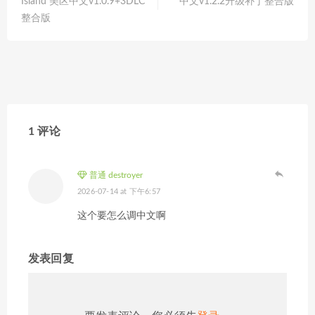
Island 美区中文v1.0.9+3DLC
中文v1.2.2升级补丁整合版
整合版
1 评论
普通 destroyer
2026-07-14 at 下午6:57
这个要怎么调中文啊
发表回复