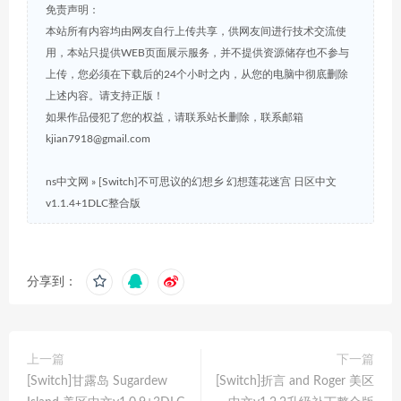
免责声明：
本站所有内容均由网友自行上传共享，供网友间进行技术交流使
用，本站只提供WEB页面展示服务，并不提供资源储存也不参与
上传，您必须在下载后的24个小时之内，从您的电脑中彻底删除
上述内容。请支持正版！
如果作品侵犯了您的权益，请联系站长删除，联系邮箱
kjian7918@gmail.com
ns中文网
»
[Switch]不可思议的幻想乡 幻想莲花迷宫 日区中文
v1.1.4+1DLC整合版
分享到：
上一篇
下一篇
[Switch]甘露岛 Sugardew
[Switch]折言 and Roger 美区