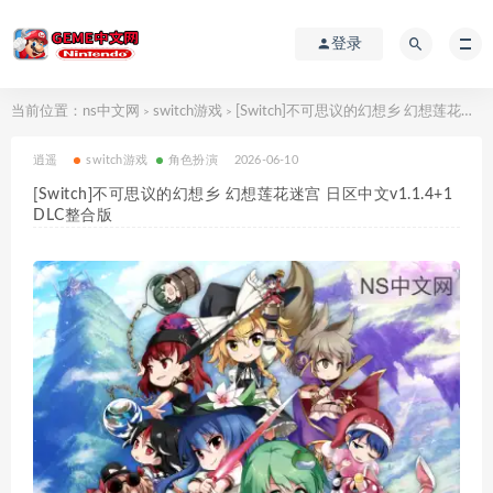
登录
当前位置：
ns中文网
switch游戏
[Switch]不可思议的幻想乡 幻想莲花迷宫 日区中文v1.1.4+1DLC整合版
>
>
逍遥
switch游戏
角色扮演
2026-06-10
[Switch]不可思议的幻想乡 幻想莲花迷宫 日区中文v1.1.4+1
DLC整合版