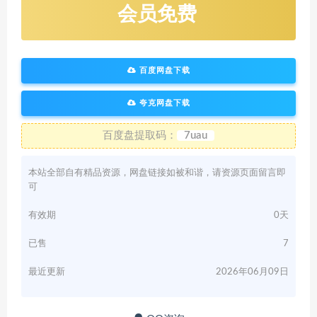
会员免费
百度网盘下载
夸克网盘下载
百度盘提取码：
7uau
本站全部自有精品资源，网盘链接如被和谐，请资源页面留言即
可
有效期
0天
已售
7
最近更新
2026年06月09日