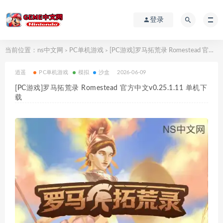
登录
当前位置：
ns中文网
PC单机游戏
[PC游戏]罗马拓荒录 Romestead 官方中文v0.25.1.11 单机下载
>
>
逍遥
PC单机游戏
模拟
沙盒
2026-06-09
[PC游戏]罗马拓荒录 Romestead 官方中文v0.25.1.11 单机下
载