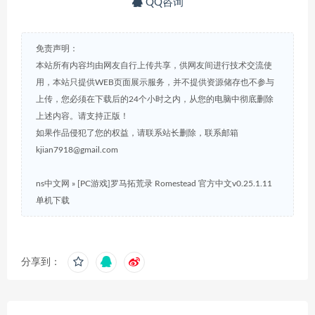
QQ咨询
免责声明：
本站所有内容均由网友自行上传共享，供网友间进行技术交流使
用，本站只提供WEB页面展示服务，并不提供资源储存也不参与
上传，您必须在下载后的24个小时之内，从您的电脑中彻底删除
上述内容。请支持正版！
如果作品侵犯了您的权益，请联系站长删除，联系邮箱
kjian7918@gmail.com
ns中文网
»
[PC游戏]罗马拓荒录 Romestead 官方中文v0.25.1.11
单机下载
分享到：