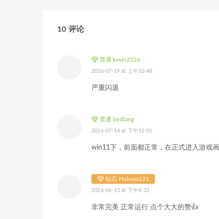
10 评论
普通 kevin2526
2026-07-19 at 上午10:48
严重闪退
普通 birdlang
2026-07-14 at 下午11:01
win11下，前面都正常，在正式进入游戏
钻石 Huluwa121
2026-06-13 at 下午4:33
非常完美 正常运行 点个大大的赞👍