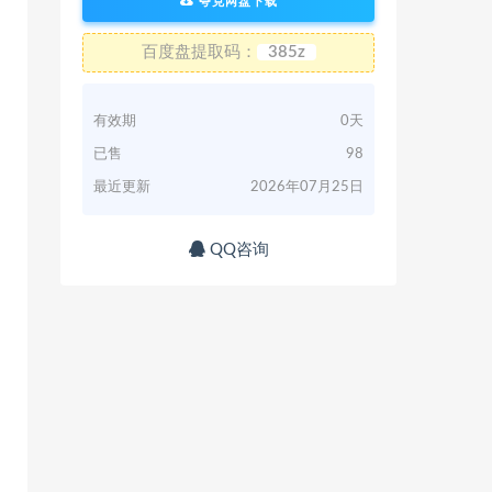
夸克网盘下载
百度盘提取码：
385z
有效期
0天
已售
98
最近更新
2026年07月25日
QQ咨询