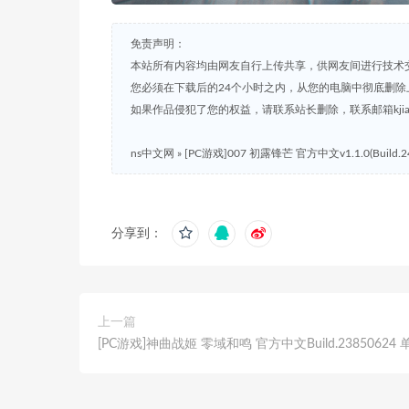
免责声明：
本站所有内容均由网友自行上传共享，供网友间进行技术
您必须在下载后的24个小时之内，从您的电脑中彻底删除
如果作品侵犯了您的权益，请联系站长删除，联系邮箱kjian791
ns中文网
»
[PC游戏]007 初露锋芒 官方中文v1.1.0(Build.2
分享到：
上一篇
[PC游戏]神曲战姬 零域和鸣 官方中文Build.23850624