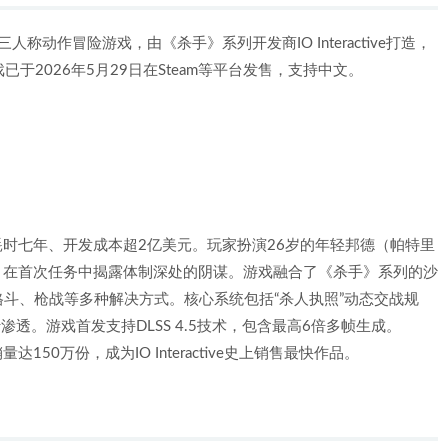
一款第三人称动作冒险游戏，由《杀手》系列开发商IO Interactive打造，
于2026年5月29日在Steam等平台发售，支持中文。
擎开发，耗时七年、开发成本超2亿美元。玩家扮演26岁的年轻邦德（帕特里
划”，在首次任务中揭露体制深处的阴谋。游戏融合了《杀手》系列的沙
斗、枪战等多种解决方式。核心系统包括“杀人执照”动态交战规
透。游戏首发支持DLSS 4.5技术，包含最高6倍多帧生成。
日销量达150万份，成为IO Interactive史上销售最快作品。