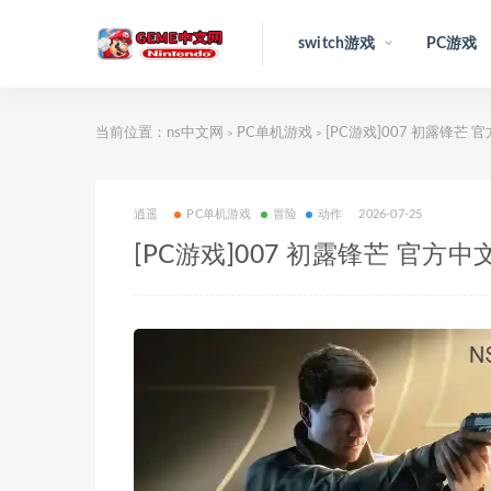
switch游戏
PC游戏
当前位置：
ns中文网
PC单机游戏
[PC游戏]007 初露锋芒 官方中
>
>
逍遥
PC单机游戏
冒险
动作
2026-07-25
[PC游戏]007 初露锋芒 官方中文v1.