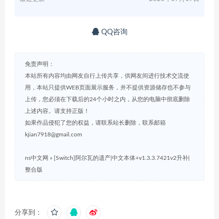
QQ咨询
免责声明：
本站所有内容均由网友自行上传共享，供网友间进行技术交流使
用，本站只提供WEB页面展示服务，并不提供资源储存也不参与
上传，您必须在下载后的24个小时之内，从您的电脑中彻底删除
上述内容。请支持正版！
如果作品侵犯了您的权益，请联系站长删除，联系邮箱
kjian7918@gmail.com
ns中文网
»
[Switch]阿尔瓦的遗产|中文本体+v1.3.3.7421v2升补|
整合版
分享到：