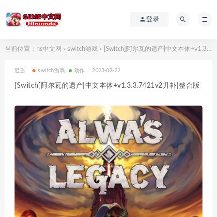
登录
当前位置：
ns中文网
switch游戏
[Switch]阿尔瓦的遗产|中文本体+v1.3.3.7421v2升补|整合版
>
>
逍遥
switch游戏
动作
2023-02-22
[Switch]阿尔瓦的遗产|中文本体+v1.3.3.7421v2升补|整合版