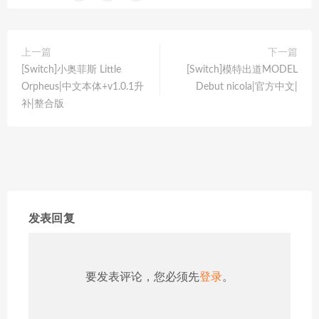
上一篇
下一篇
[Switch]小奥菲斯 Little
[Switch]模特出道MODEL
Orpheus|中文本体+v1.0.1升
Debut nicola|官方中文|
补|整合版
发表回复
要发表评论，您必须先
登录
。