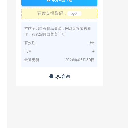
夸克网盘下载
百度盘提取码：
by7i
本站全部自有精品资源，网盘链接如被和
谐，请资源页面留言即可
有效期
0天
已售
4
最近更新
2026年05月30日
QQ咨询