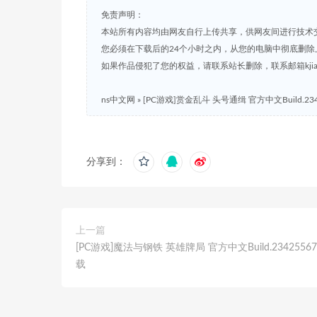
免责声明：
本站所有内容均由网友自行上传共享，供网友间进行技术
您必须在下载后的24个小时之内，从您的电脑中彻底删除
如果作品侵犯了您的权益，请联系站长删除，联系邮箱kjian791
ns中文网
»
[PC游戏]赏金乱斗 头号通缉 官方中文Build.23
分享到：
上一篇
[PC游戏]魔法与钢铁 英雄牌局 官方中文Build.2342556
载