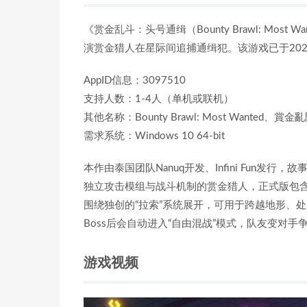
《赏金乱斗：头号通缉（Bounty Brawl: Most
演赏金猎人在星际间追捕通缉犯。该游戏已于2026
AppID信息：3097510
支持人数：1-4人（单机或联机）
其他名称：Bounty Brawl: Most Wanted、
需求系统：Windows 10 64-bit
本作由泰国团队Nanuq开发、Infini Fun发
独立攻击模组与战斗机制的赏金猎人，正式版包含
围绕独创的“拉索”系统展开，可用于跨越地形、
Boss后会自动进入“自由混战”模式，队友变对手
游戏视频