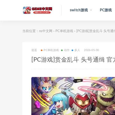
switch游戏
PC游戏
当前位置：
ns中文网
PC单机游戏
[PC游戏]赏金乱斗 头号通缉 
>
>
逍遥
PC单机游戏
动作
多人
2026-05-30
[PC游戏]赏金乱斗 头号通缉 官方中